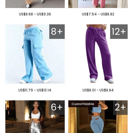
US$8.68 - US$9.36
US$7.54 - US$8.82
8+
12+
US$11.79 - US$13.14
US$8.01 - US$8.84
6+
2+