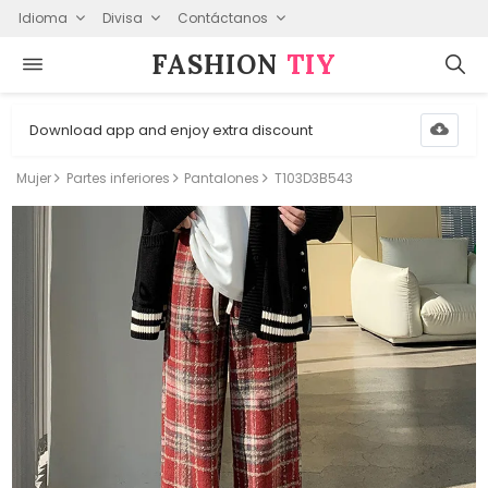
Idioma
Divisa
Contáctanos
FASHION⁠
TIY
Download app and enjoy extra discount
Mujer
Partes inferiores
Pantalones
T103D3B543