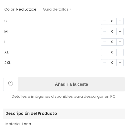
Color:
Red Lattice
Guía de tallas
S
0
M
0
L
0
XL
0
2XL
0
Añadir a la cesta
Detalles e imágenes disponibles para descargar en PC.
Descripción del Producto
Material:
Lana