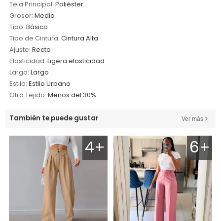
Tela Principal:
Poliéster
Grosor:
Medio
Tipo:
Básico
Tipo de Cintura:
Cintura Alta
Ajuste:
Recto
Elasticidad:
Ligera elasticidad
Largo:
Largo
Estilo:
Estilo Urbano
Otro Tejido:
Menos del 30%
También te puede gustar
Ver más
4+
6+