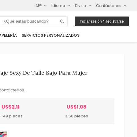
APP
Idioma
Divisa
Contáctanos
Iniciar sesión / Registrarse
APELERÍA
SERVICIOS PERSONALIZADOS
je Sexy De Talle Bajo Para Mujer
contáctenos.
US$2.11
US$1.08
6-49 pieces
≥ 50 pieces