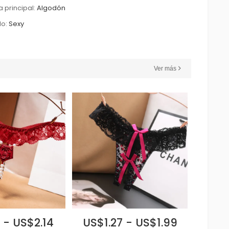
a principal:
Algodón
lo:
Sexy
Ver más
 - US$2.14
US$1.27 - US$1.99