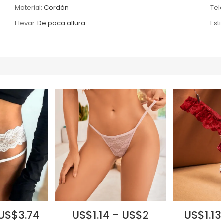
Material:
Cordón
Tel
Elevar:
De poca altura
Esti
 US$3.74
US$1.14 - US$2
US$1.13