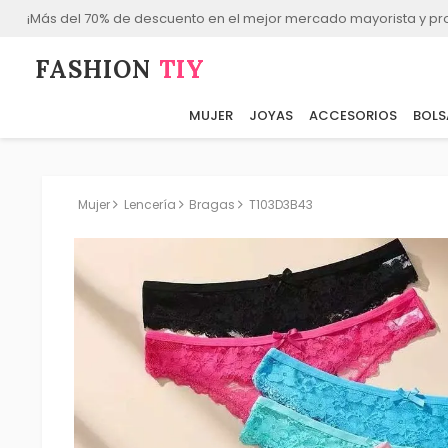
¡Más del 70% de descuento en el mejor mercado mayorista y p
FASHION⁠
TIY
MUJER
JOYAS
ACCESORIOS
BOLS
Mujer
Lencería
Bragas
T103D3B43