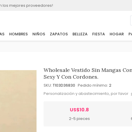
n los mejores proveedores!
AS
HOMBRES
NIÑOS
ZAPATOS
BELLEZA
FIESTA
HOGAR
P
Wholesale Vestido Sin Mangas Con 
Sexy Y Con Cordones.
SKU:
T103D36830
Pedido mínimo:
2
Personalización y abastecimiento, por favor
US$10.8
2-5 pieces