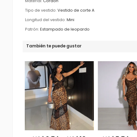
Material:
Cordón
Tipo de vestido:
Vestido de corte A
Longitud del vestido:
Mini
Patrón:
Estampado de leopardo
También te puede gustar