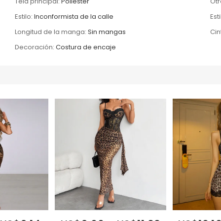
Tela principal:
Poliéster
Otr
Estilo:
Inconformista de la calle
Esti
Longitud de la manga:
Sin mangas
Cin
Decoración:
Costura de encaje