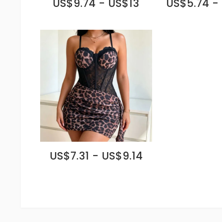
US$9.74 - US$13
US$5.74 -
US$7.31 - US$9.14