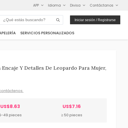
APP
Idioma
Divisa
Contáctanos
Iniciar sesión / Registrarse
APELERÍA
SERVICIOS PERSONALIZADOS
Encaje Y Detalles De Leopardo Para Mujer,
contáctenos.
US$8.63
US$7.16
6-49 pieces
≥ 50 pieces