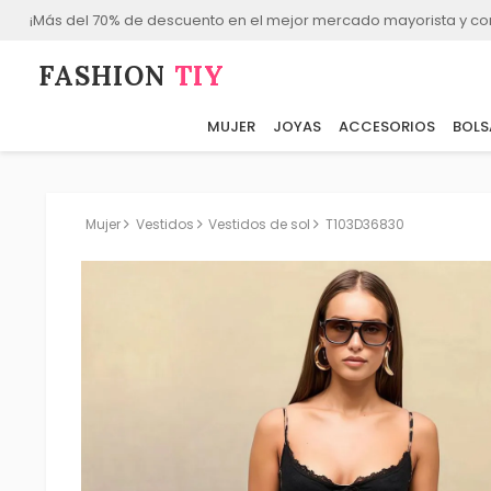
¡Más del 70% de descuento en el mejor mercado mayorista y co
FASHION⁠
TIY
MUJER
JOYAS
ACCESORIOS
BOLS
Mujer
Vestidos
Vestidos de sol
T103D36830