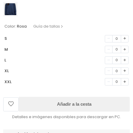
Color:
Rosa
Guía de tallas
S
0
M
0
L
0
XL
0
XXL
0
Añadir a la cesta
Detalles e imágenes disponibles para descargar en PC.