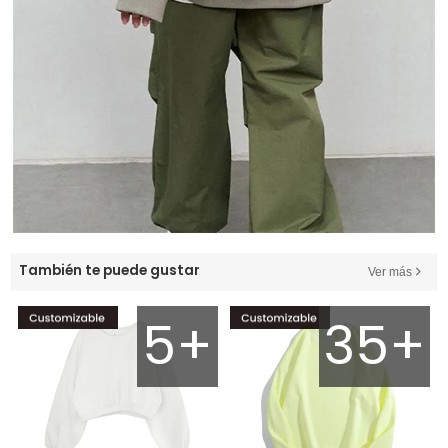
También te puede gustar
Ver más
5+
35+