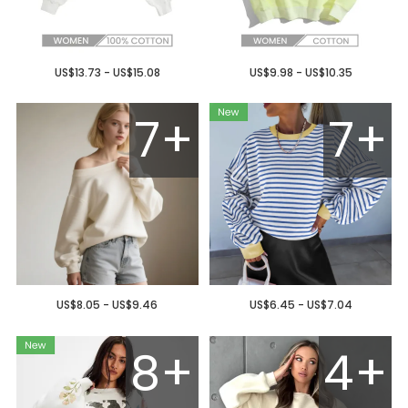
US$13.73 - US$15.08
US$9.98 - US$10.35
7+
7+
US$8.05 - US$9.46
US$6.45 - US$7.04
8+
4+