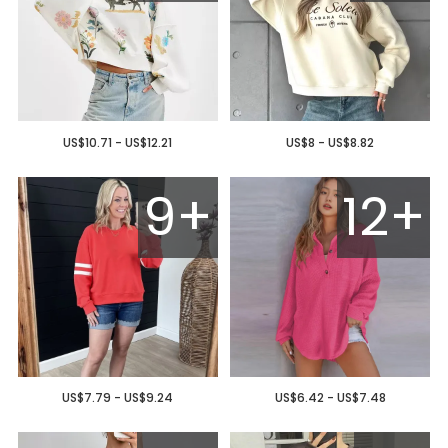
US$10.71 - US$12.21
US$8 - US$8.82
9+
12+
US$7.79 - US$9.24
US$6.42 - US$7.48