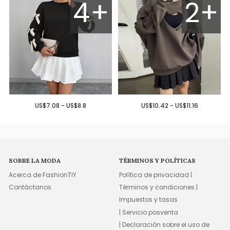
4+
2+
US$7.08 - US$8.8
US$10.42 - US$11.16
SOBRE LA MODA
TÉRMINOS Y POLÍTICAS
Acerca de FashionTIY
Política de privacidad |
Contáctanos
Términos y condiciones |
Impuestos y tasas
| Servicio posventa
| Declaración sobre el uso de