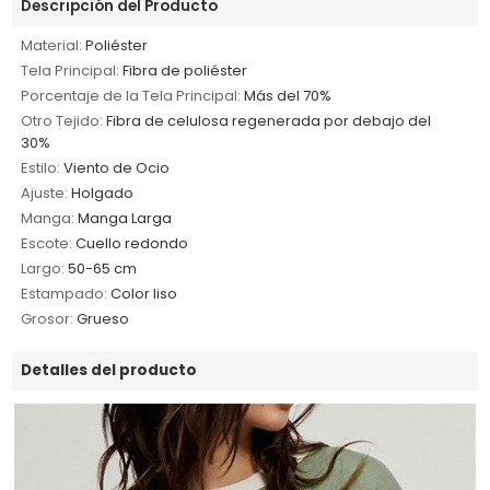
Descripción del Producto
Material:
Poliéster
Tela Principal:
Fibra de poliéster
Porcentaje de la Tela Principal:
Más del 70%
Otro Tejido:
Fibra de celulosa regenerada por debajo del
30%
Estilo:
Viento de Ocio
Ajuste:
Holgado
Manga:
Manga Larga
Escote:
Cuello redondo
Largo:
50-65 cm
Estampado:
Color liso
Grosor:
Grueso
Detalles del producto