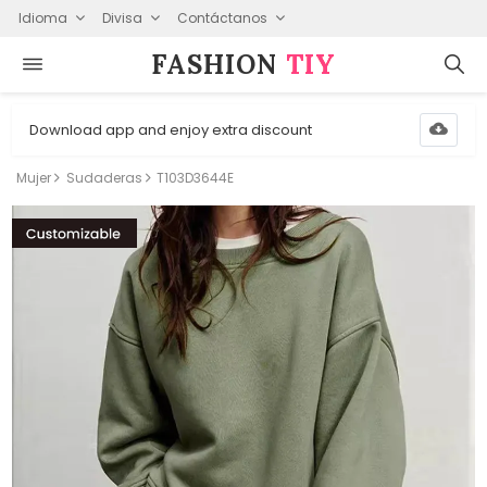
Idioma
Divisa
Contáctanos
FASHION⁠
TIY
Download app and enjoy extra discount
Mujer
Sudaderas
T103D3644E