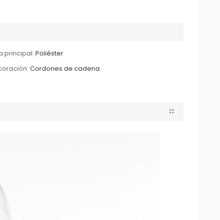
a principal:
Poliéster
oración:
Cordones de cadena