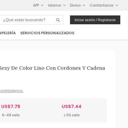
APP
Idioma
Divisa
Contáctanos
Iniciar sesión / Registrarse
APELERÍA
SERVICIOS PERSONALIZADOS
Sexy De Color Liso Con Cordones Y Cadena
contáctenos.
US$7.75
US$7.44
6-49 sets
≥ 50 sets