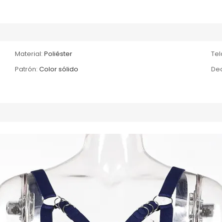
Material:
Poliéster
Tel
Patrón:
Color sólido
Dec