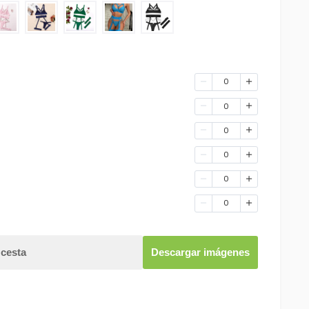
0
0
0
0
0
0
 cesta
Descargar imágenes