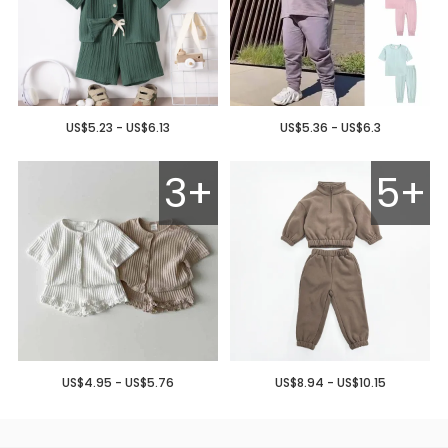
US$5.23 - US$6.13
US$5.36 - US$6.3
3+
5+
US$4.95 - US$5.76
US$8.94 - US$10.15