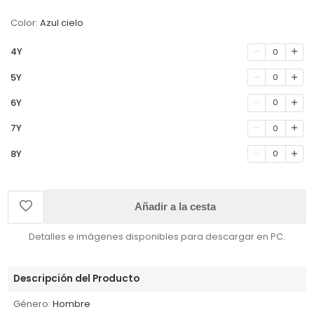
Color:
Azul cielo
4Y
0
5Y
0
6Y
0
7Y
0
8Y
0
Añadir a la cesta
Detalles e imágenes disponibles para descargar en PC.
Descripción del Producto
Género:
Hombre