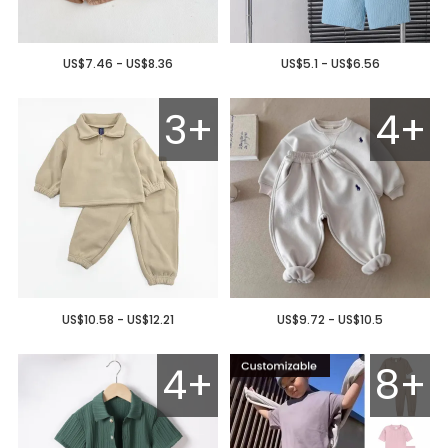
US$7.46 - US$8.36
US$5.1 - US$6.56
3+
4+
US$10.58 - US$12.21
US$9.72 - US$10.5
4+
8+