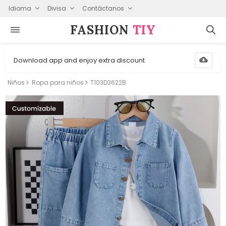
Idioma
Divisa
Contáctanos
FASHION⁠
TIY
Download app and enjoy extra discount
Niños
Ropa para niños
T103D3622B