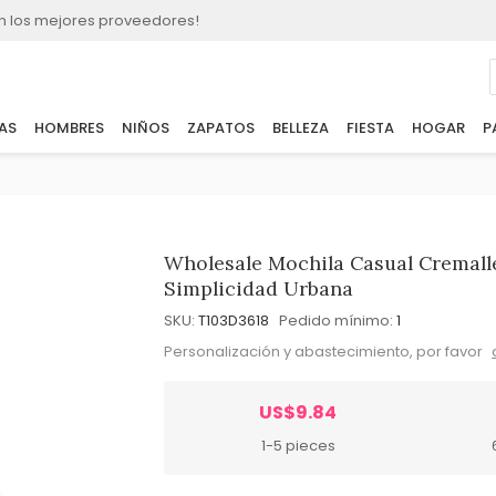
n los mejores proveedores!
AS
HOMBRES
NIÑOS
ZAPATOS
BELLEZA
FIESTA
HOGAR
P
Wholesale Mochila Casual Cremall
Simplicidad Urbana
SKU:
T103D3618
Pedido mínimo:
1
Personalización y abastecimiento, por favor
US$9.84
1-5 pieces