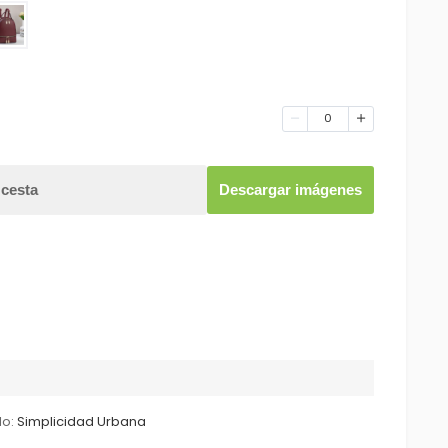
0
 cesta
Descargar imágenes
lo:
Simplicidad Urbana