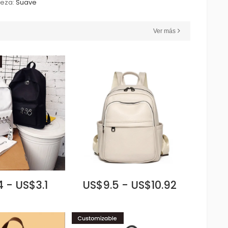
eza:
Suave
Ver más
 - US$3.1
US$9.5 - US$10.92