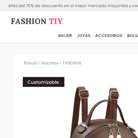
¡Más del 70% de descuento en el mejor mercado mayorista y co
FASHION⁠
TIY
MUJER
JOYAS
ACCESORIOS
BOLS
Bolsas
Mochilas
T103D3618