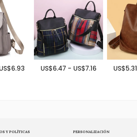
 US$6.93
US$6.47 - US$7.16
US$5.31
OS Y POLÍTICAS
PERSONALIZACIÓN