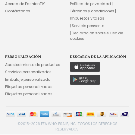
Acerca de FashionTIY
Política de privacidad |
Contáctanos
Términos y condiciones |
Impuestos y tasas
| Servicio posventa
| Declaración sobre el uso de
cookies
PERSONALIZACIÓN
DESCARGA DE LA APLICACIÓN
Abastecimiento de productos
Servicios personalizados
Embalaje personalizado
Etiquetas personalizadas
Etiquetas personalizadas
©2015-2026 FFA WHOLESALE, INC. TODOS LOS DERECHOS
RESERVADOS.