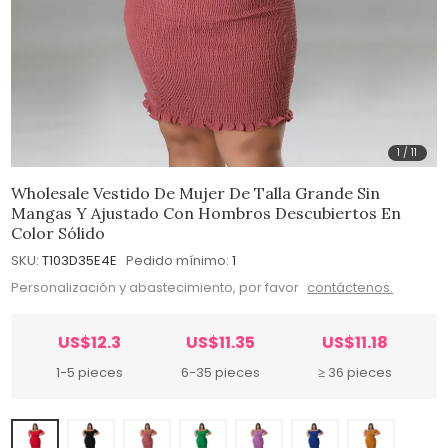
1
/
11
Wholesale Vestido De Mujer De Talla Grande Sin
Mangas Y Ajustado Con Hombros Descubiertos En
Color Sólido
SKU:
T103D35E4E
Pedido mínimo:
1
Personalización y abastecimiento, por favor
contáctenos.
US$12.3
US$11.35
US$11.18
1-5 pieces
6-35 pieces
≥ 36 pieces