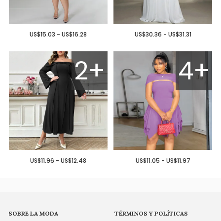
US$15.03 - US$16.28
US$30.36 - US$31.31
2+
4+
US$11.96 - US$12.48
US$11.05 - US$11.97
SOBRE LA MODA
TÉRMINOS Y POLÍTICAS