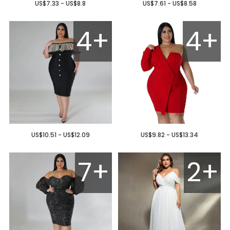
US$7.33 - US$8.8
US$7.61 - US$8.58
4+
4+
US$10.51 - US$12.09
US$9.82 - US$13.34
7+
2+