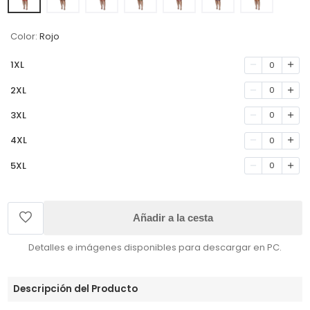
Color:
Rojo
1XL
0
2XL
0
3XL
0
4XL
0
5XL
0
Añadir a la cesta
Detalles e imágenes disponibles para descargar en PC.
Descripción del Producto