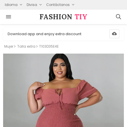
Idioma
Divisa
Contáctanos
FASHION⁠
TIY
Download app and enjoy extra discount
Mujer
Talla extra
T103D35E4E