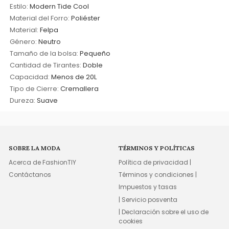
Estilo:
Modern Tide Cool
Material del Forro:
Poliéster
Material:
Felpa
Género:
Neutro
Tamaño de la bolsa:
Pequeño
Cantidad de Tirantes:
Doble
Capacidad:
Menos de 20L
Tipo de Cierre:
Cremallera
Dureza:
Suave
SOBRE LA MODA
TÉRMINOS Y POLÍTICAS
Acerca de FashionTIY
Política de privacidad |
Contáctanos
Términos y condiciones |
Impuestos y tasas
| Servicio posventa
| Declaración sobre el uso de
cookies