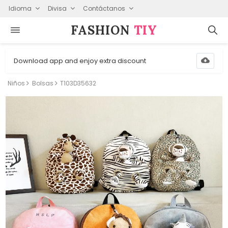
Idioma
Divisa
Contáctanos
FASHION⁠
TIY
Download app and enjoy extra discount
Niños
Bolsas
T103D35632