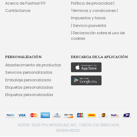
Acerca de FashionTIY
Política de privacidad |
Contáctanos
Términos y condiciones |
Impuestos y tasas
| Servicio posventa
| Declaración sobre el uso de
cookies
PERSONALIZACIÓN
DESCARGA DE LA APLICACIÓN
Abastecimiento de productos
Servicios personalizados
Embalaje personalizado
Etiquetas personalizadas
Etiquetas personalizadas
©2015-2026 FFA WHOLESALE, INC. TODOS LOS DERECHOS
RESERVADOS.