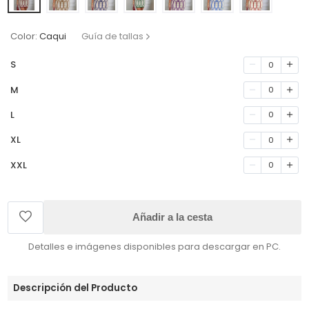
Color:
Caqui
Guía de tallas
S
0
M
0
L
0
XL
0
XXL
0
Añadir a la cesta
Detalles e imágenes disponibles para descargar en PC.
Descripción del Producto