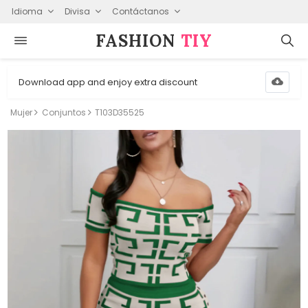
Idioma
Divisa
Contáctanos
FASHION⁠
TIY
Download app and enjoy extra discount
Mujer
Conjuntos
T103D35525