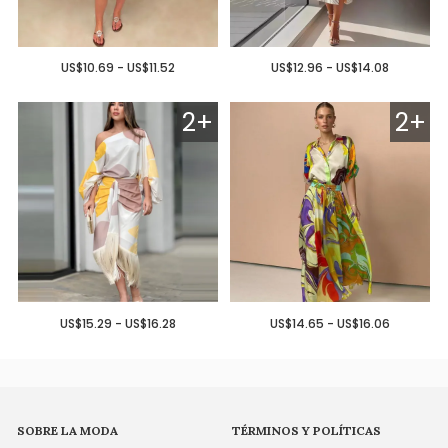
US$10.69 - US$11.52
US$12.96 - US$14.08
2+
2+
US$15.29 - US$16.28
US$14.65 - US$16.06
SOBRE LA MODA
TÉRMINOS Y POLÍTICAS