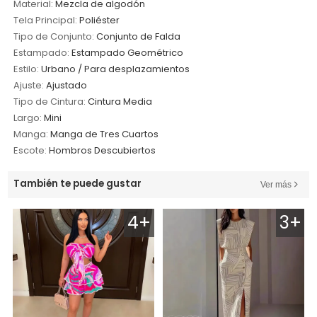
Material:
Mezcla de algodón
Tela Principal:
Poliéster
Tipo de Conjunto:
Conjunto de Falda
Estampado:
Estampado Geométrico
Estilo:
Urbano / Para desplazamientos
Ajuste:
Ajustado
Tipo de Cintura:
Cintura Media
Largo:
Mini
Manga:
Manga de Tres Cuartos
Escote:
Hombros Descubiertos
También te puede gustar
Ver más
4+
3+