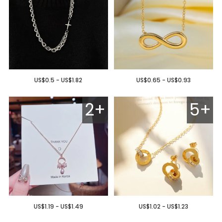
US$0.5 - US$1.82
US$0.65 - US$0.93
2+
5+
US$1.19 - US$1.49
US$1.02 - US$1.23