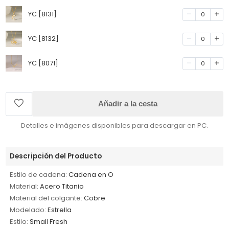
YC [8131]
0
YC [8132]
0
YC [8071]
0
Añadir a la cesta
Detalles e imágenes disponibles para descargar en PC.
Descripción del Producto
Estilo de cadena:
Cadena en O
Material:
Acero Titanio
Material del colgante:
Cobre
Modelado:
Estrella
Estilo:
Small Fresh