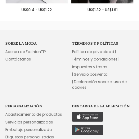
US$0.4 - US$1.22
US$1.32 - US$1.91
SOBRE LA MODA
TÉRMINOS Y POLÍTICAS
Acerca de FashionTIY
Política de privacidad |
Contáctanos
Términos y condiciones |
Impuestos y tasas
| Servicio posventa
| Declaración sobre el uso de
cookies
PERSONALIZACIÓN
DESCARGA DE LA APLICACIÓN
Abastecimiento de productos
Servicios personalizados
Embalaje personalizado
Etiquetas personalizadas