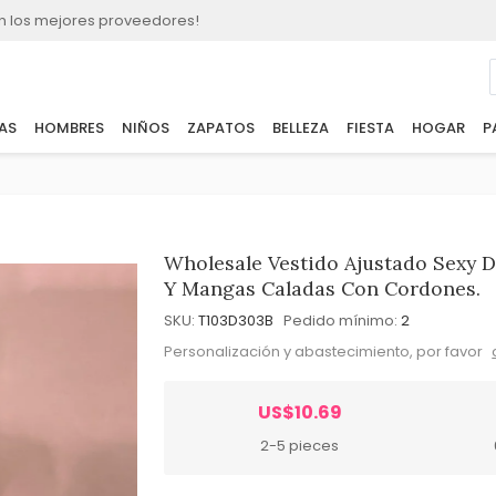
n los mejores proveedores!
AS
HOMBRES
NIÑOS
ZAPATOS
BELLEZA
FIESTA
HOGAR
P
Wholesale Vestido Ajustado Sexy D
Y Mangas Caladas Con Cordones.
SKU:
T103D303B
Pedido mínimo:
2
Personalización y abastecimiento, por favor
US$10.69
2-5 pieces