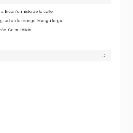
lo:
Inconformista de la calle
gitud de la manga:
Manga larga
rón:
Color sólido