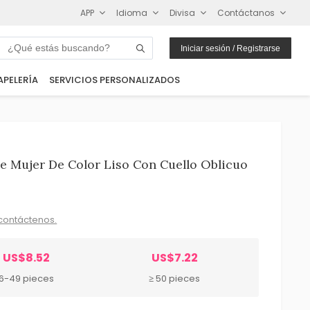
APP
Idioma
Divisa
Contáctanos
Iniciar sesión / Registrarse
APELERÍA
SERVICIOS PERSONALIZADOS
e Mujer De Color Liso Con Cuello Oblicuo
contáctenos.
US$8.52
US$7.22
6-49 pieces
≥ 50 pieces