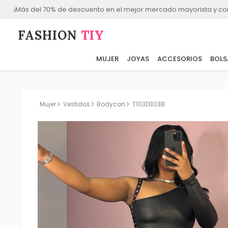
¡Más del 70% de descuento en el mejor mercado mayorista y co
FASHION⁠
TIY
MUJER
JOYAS
ACCESORIOS
BOLS
Mujer
Vestidos
Bodycon
T103D303B