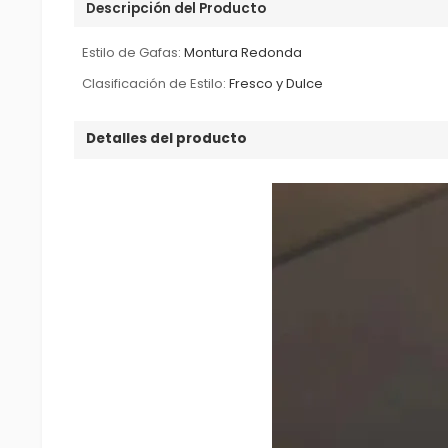
Descripción del Producto
Estilo de Gafas:
Montura Redonda
Clasificación de Estilo:
Fresco y Dulce
Detalles del producto