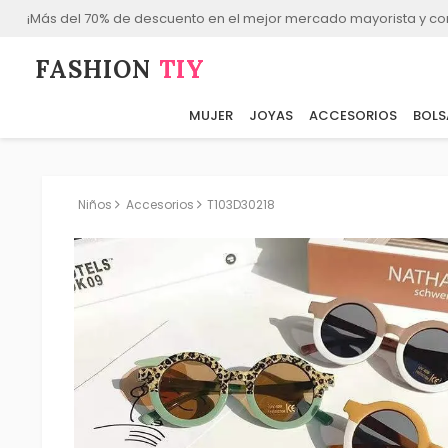
¡Más del 70% de descuento en el mejor mercado mayorista y co
FASHION⁠
TIY
MUJER
JOYAS
ACCESORIOS
BOLS
Niños
Accesorios
T103D30218