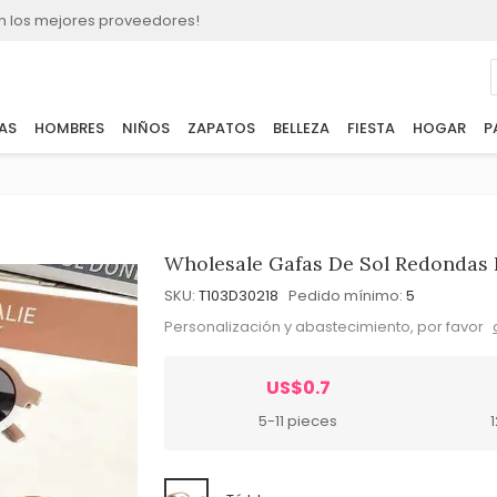
n los mejores proveedores!
AS
HOMBRES
NIÑOS
ZAPATOS
BELLEZA
FIESTA
HOGAR
P
Wholesale Gafas De Sol Redondas P
SKU:
T103D30218
Pedido mínimo:
5
Personalización y abastecimiento, por favor
US$0.7
5-11 pieces