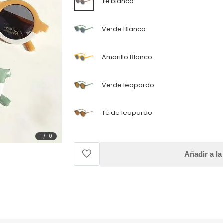
Té blanco
Verde Blanco
Amarillo Blanco
Verde leopardo
Té de leopardo
1
/
10
Añadir a la