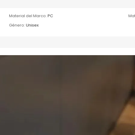
Material del Marco:
PC
Mat
Género:
Unisex