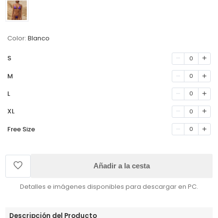
Color:
Blanco
S
0
M
0
L
0
XL
0
Free Size
0
Añadir a la cesta
Detalles e imágenes disponibles para descargar en PC.
Descripción del Producto