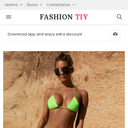
Idioma
Divisa
Contáctanos
FASHION⁠
TIY
Download app and enjoy extra discount