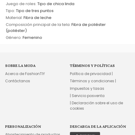
Juego de roles:
Tipo de chica linda
Tipo:
Tipo de tres puntos
Material:
Fibra de leche
Composición principal de la tela:
Fibra de poliéster
(poliéster)
Género:
Femenino
SOBRE LA MODA
TÉRMINOS Y POLÍTICAS
Acerca de FashionTIY
Política de privacidad |
Contáctanos
Términos y condiciones |
Impuestos y tasas
| Servicio posventa
| Declaración sobre el uso de
cookies
PERSONALIZACIÓN
DESCARGA DE LA APLICACIÓN
Abastecimiento de productos