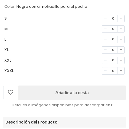
Color:
Negro con almohadilla para el pecho
S
0
M
0
L
0
XL
0
XXL
0
XXXL
0
Añadir a la cesta
Detalles e imágenes disponibles para descargar en PC.
Descripción del Producto