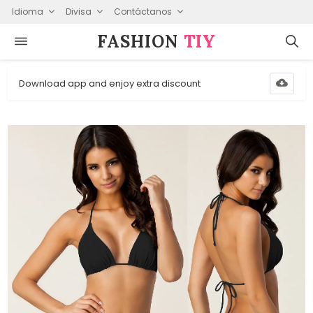
Idioma
Divisa
Contáctanos
FASHION⁠
TIY
Download app and enjoy extra discount