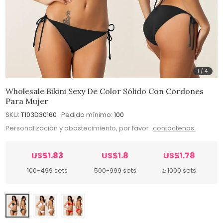
1
/
4
Wholesale Bikini Sexy De Color Sólido Con Cordones
Para Mujer
SKU:
T103D30160
Pedido mínimo:
100
Personalización y abastecimiento, por favor
contáctenos.
US$1.83
US$1.8
US$1.78
100-499 sets
500-999 sets
≥ 1000 sets