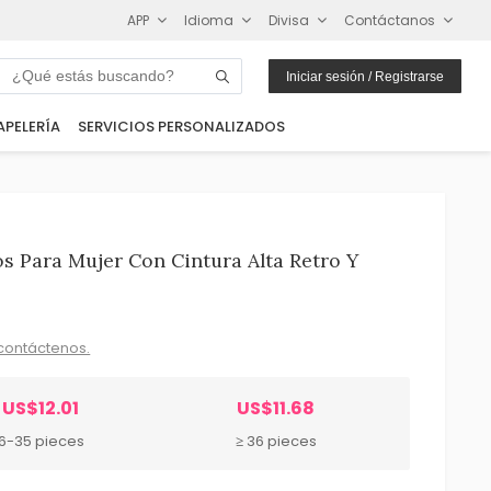
APP
Idioma
Divisa
Contáctanos
Iniciar sesión / Registrarse
APELERÍA
SERVICIOS PERSONALIZADOS
os Para Mujer Con Cintura Alta Retro Y
contáctenos.
US$12.01
US$11.68
6-35 pieces
≥ 36 pieces