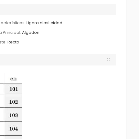
acterísticas:
Ligera elasticidad
a Principal:
Algodón
ste:
Recto