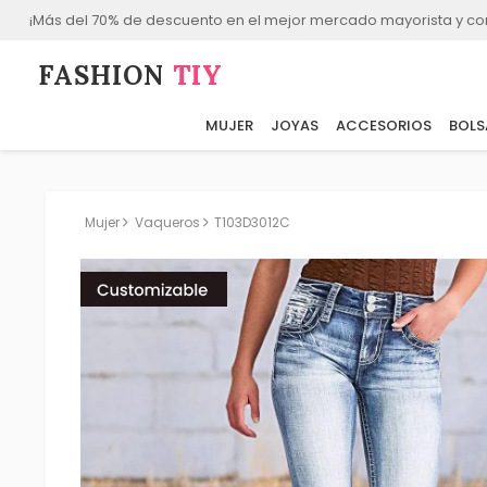
¡Más del 70% de descuento en el mejor mercado mayorista y co
FASHION⁠
TIY
MUJER
JOYAS
ACCESORIOS
BOLS
Mujer
Vaqueros
T103D3012C