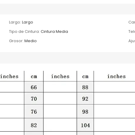
Largo:
Largo
Car
Tipo de Cintura:
Cintura Media
Tel
Grosor:
Medio
Aju