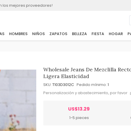
n los mejores proveedores!
AS
HOMBRES
NIÑOS
ZAPATOS
BELLEZA
FIESTA
HOGAR
P
Wholesale Jeans De Mezclilla Rect
Ligera Elasticidad
SKU:
T103D3012C
Pedido mínimo:
1
Personalización y abastecimiento, por favor
US$13.29
1-5 pieces