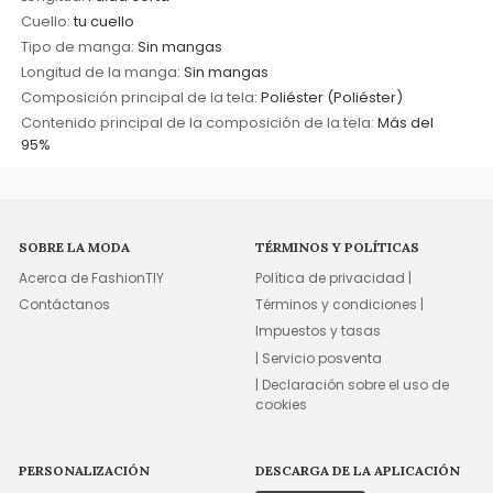
Cuello:
tu cuello
Tipo de manga:
Sin mangas
Longitud de la manga:
Sin mangas
Composición principal de la tela:
Poliéster (Poliéster)
Contenido principal de la composición de la tela:
Más del
95%
SOBRE LA MODA
TÉRMINOS Y POLÍTICAS
Acerca de FashionTIY
Política de privacidad |
Contáctanos
Términos y condiciones |
Impuestos y tasas
| Servicio posventa
| Declaración sobre el uso de
cookies
PERSONALIZACIÓN
DESCARGA DE LA APLICACIÓN