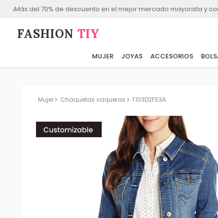
¡Más del 70% de descuento en el mejor mercado mayorista y co
FASHION⁠
TIY
MUJER
JOYAS
ACCESORIOS
BOLS
Mujer
Chaquetas vaqueras
T103D2F53A