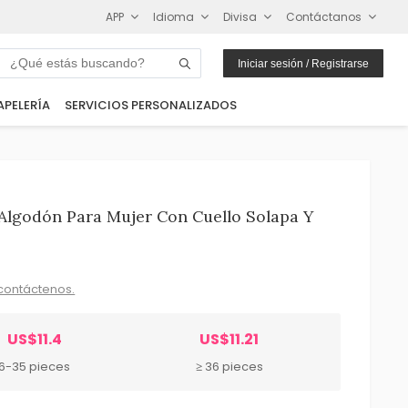
APP
Idioma
Divisa
Contáctanos
Iniciar sesión / Registrarse
APELERÍA
SERVICIOS PERSONALIZADOS
lgodón Para Mujer Con Cuello Solapa Y
contáctenos.
US$11.4
US$11.21
6-35 pieces
≥ 36 pieces