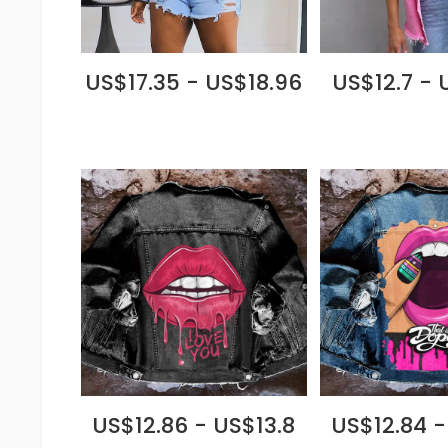
US$17.35 - US$18.96
US$12.7 - 
US$12.86 - US$13.8
US$12.84 -