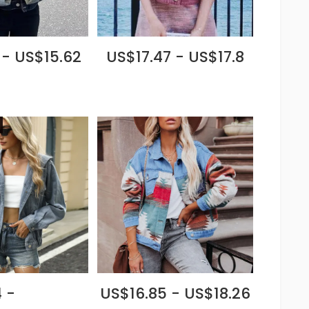
 - US$15.62
US$17.47 - US$17.8
 -
US$16.85 - US$18.26