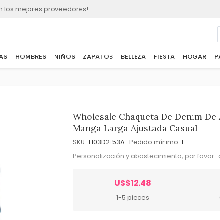
n los mejores proveedores!
AS
HOMBRES
NIÑOS
ZAPATOS
BELLEZA
FIESTA
HOGAR
P
Wholesale Chaqueta De Denim De A
Manga Larga Ajustada Casual
SKU:
T103D2F53A
Pedido mínimo:
1
Personalización y abastecimiento, por favor
US$12.48
1-5 pieces