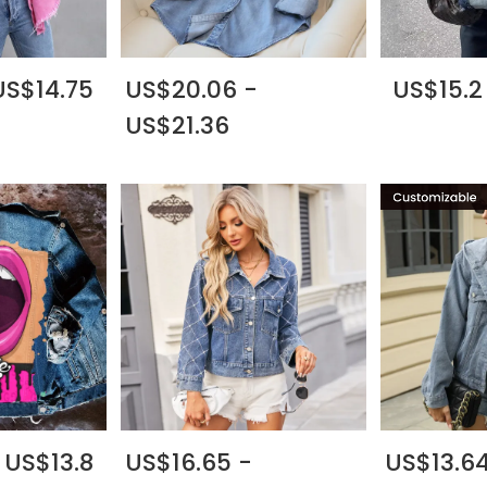
US$14.75
US$20.06 -
US$15.2
US$21.36
 US$13.8
US$16.65 -
US$13.64