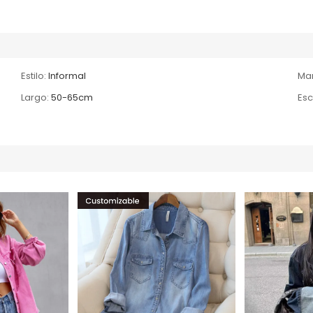
Estilo:
Informal
Ma
Largo:
50-65cm
Esc