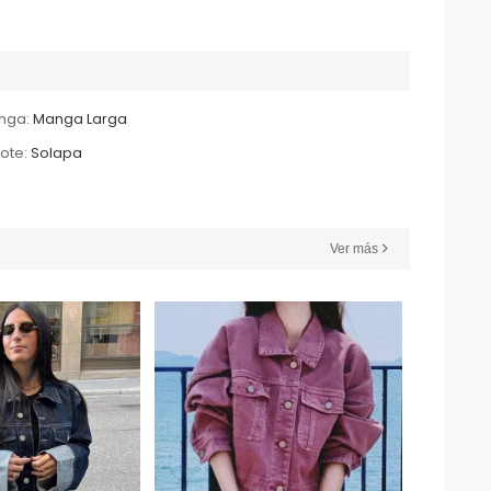
nga:
Manga Larga
ote:
Solapa
Ver más