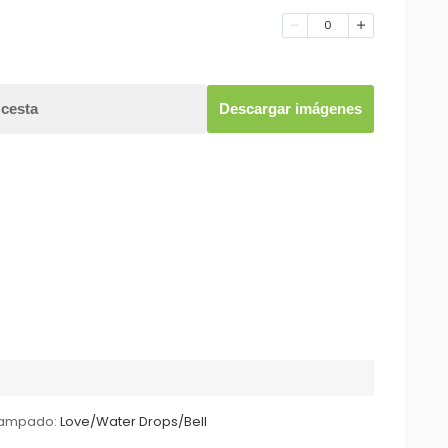
0
 cesta
Descargar imágenes
tampado:
Love/Water Drops/Bell