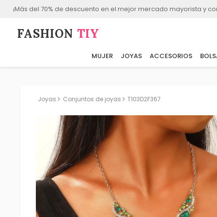
¡Más del 70% de descuento en el mejor mercado mayorista y co
FASHION⁠
TIY
MUJER
JOYAS
ACCESORIOS
BOLS
Joyas
Conjuntos de joyas
T103D2F367