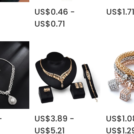
US$0.46 -
US$1.7
US$0.71
-
US$3.89 -
US$1.0
US$5.21
US$1.2