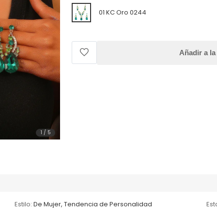
01 KC Oro 0244
Añadir a la
1
/
5
Estilo:
De Mujer, Tendencia de Personalidad
Es