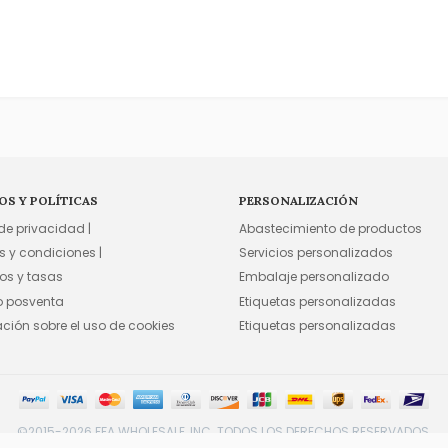
OS Y POLÍTICAS
PERSONALIZACIÓN
 de privacidad |
Abastecimiento de productos
s y condiciones |
Servicios personalizados
os y tasas
Embalaje personalizado
io posventa
Etiquetas personalizadas
ación sobre el uso de cookies
Etiquetas personalizadas
©2015-2026 FFA WHOLESALE, INC. TODOS LOS DERECHOS RESERVADOS.