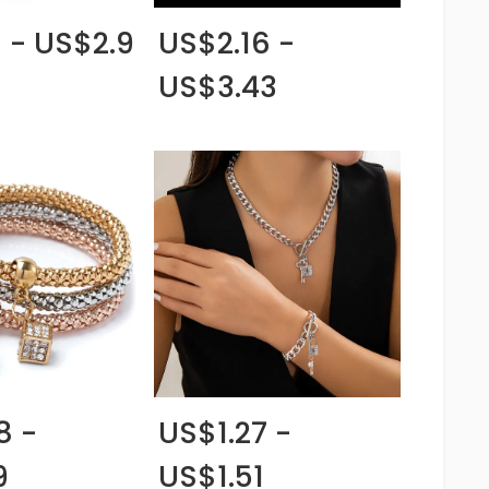
1 - US$2.9
US$2.16 -
US$3.43
8 -
US$1.27 -
9
US$1.51