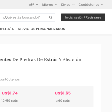
APP
Idioma
Divisa
Contáctanos
Iniciar sesión / Registrarse
APELERÍA
SERVICIOS PERSONALIZADOS
entes De Piedras De Estrás Y Aleación
contáctenos.
US$1.74
US$1.65
12-59 sets
≥ 60 sets