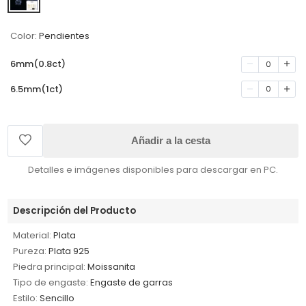
Color:
Pendientes
6mm(0.8ct)
0
6.5mm(1ct)
0
Añadir a la cesta
Detalles e imágenes disponibles para descargar en PC.
Descripción del Producto
Material:
Plata
Pureza:
Plata 925
Piedra principal:
Moissanita
Tipo de engaste:
Engaste de garras
Estilo:
Sencillo