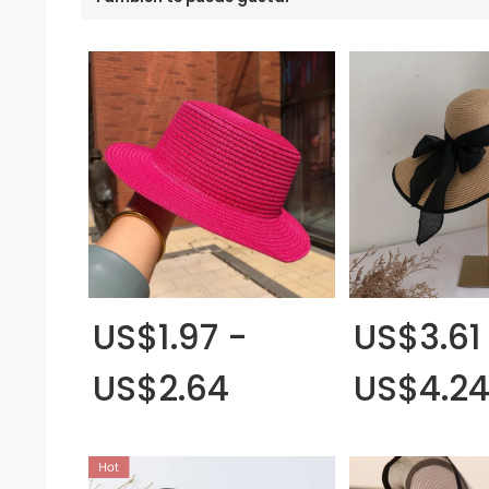
US$1.97 -
US$3.61
US$2.64
US$4.2