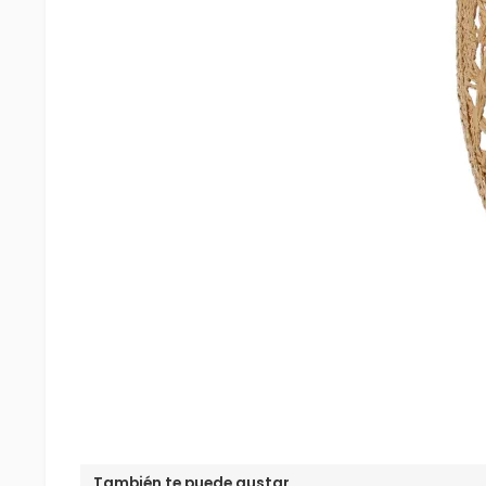
También te puede gustar