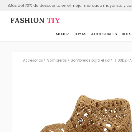
¡Más del 70% de descuento en el mejor mercado mayorista y co
FASHION⁠
TIY
MUJER
JOYAS
ACCESORIOS
BOLS
Accesorios
Sombreros
Sombreros para el sol
T103D2F1A