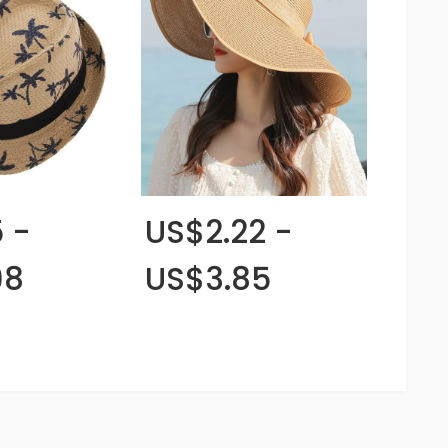
 -
US$2.22 -
98
US$3.85