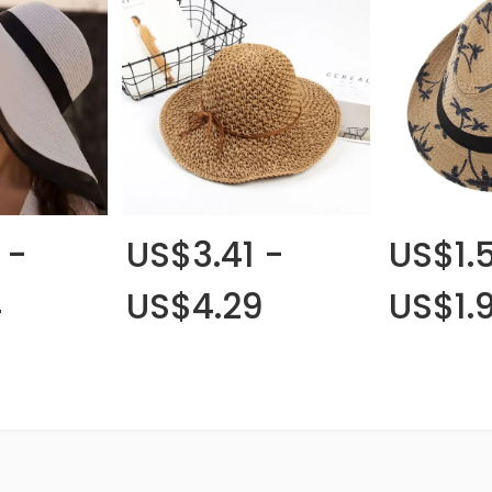
 -
US$3.41 -
US$1.5
4
US$4.29
US$1.