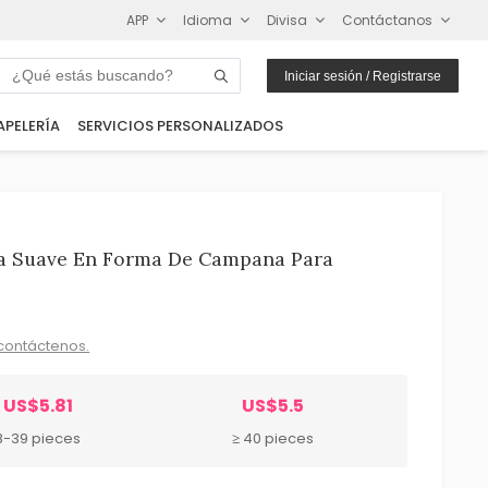
APP
Idioma
Divisa
Contáctanos
Iniciar sesión / Registrarse
APELERÍA
SERVICIOS PERSONALIZADOS
da Suave En Forma De Campana Para
contáctenos.
US$5.81
US$5.5
8-39 pieces
≥ 40 pieces