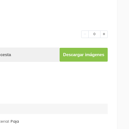
0
 cesta
Descargar imágenes
erial:
Paja