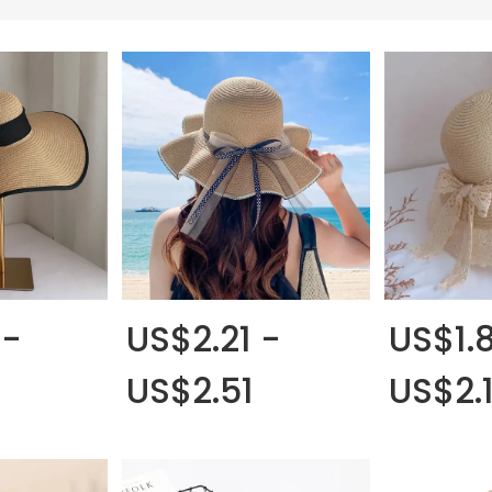
 -
US$2.21 -
US$1.
4
US$2.51
US$2.