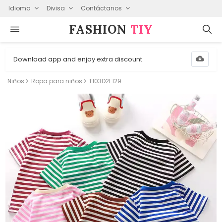
Idioma
Divisa
Contáctanos
FASHION⁠
TIY
Download app and enjoy extra discount
Niños
Ropa para niños
T103D2F129