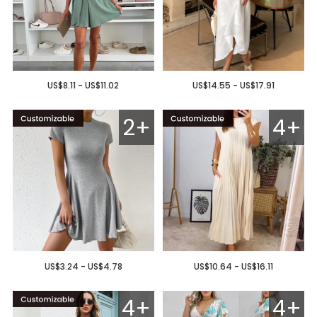
US$8.11 - US$11.02
US$14.55 - US$17.91
2+
4+
US$3.24 - US$4.78
US$10.64 - US$16.11
4+
4+