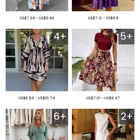
US$7.34 - US$9.68
US$7.12 - US$9.8
4+
5+
US$6.94 - US$10.74
US$7.01 - US$9.47
6+
2+