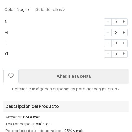
Color:
Negro
Guía de tallas
S
0
M
0
L
0
XL
0
Añadir a la cesta
Detalles e imágenes disponibles para descargar en PC.
Descripción del Producto
Material:
Poliéster
Tela principal:
Poliéster
Porcentaje de tejido principal:
95% y más