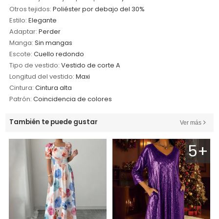
Otros tejidos:
Poliéster por debajo del 30%
Estilo:
Elegante
Adaptar:
Perder
Manga:
Sin mangas
Escote:
Cuello redondo
Tipo de vestido:
Vestido de corte A
Longitud del vestido:
Maxi
Cintura:
Cintura alta
Patrón:
Coincidencia de colores
También te puede gustar
Ver más
5+