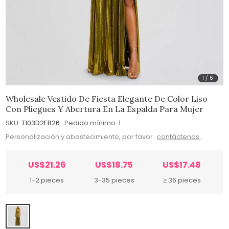
1
/
6
Wholesale Vestido De Fiesta Elegante De Color Liso
Con Pliegues Y Abertura En La Espalda Para Mujer
SKU:
T103D2EB26
Pedido mínimo:
1
Personalización y abastecimiento, por favor
contáctenos.
US$21.26
US$18.75
US$17.48
1-2 pieces
3-35 pieces
≥ 36 pieces