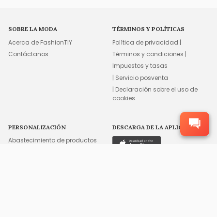
SOBRE LA MODA
TÉRMINOS Y POLÍTICAS
Acerca de FashionTIY
Política de privacidad |
Contáctanos
Términos y condiciones |
Impuestos y tasas
| Servicio posventa
| Declaración sobre el uso de
cookies
PERSONALIZACIÓN
DESCARGA DE LA APLICACIÓN
Abastecimiento de productos
Servicios personalizados
Embalaje personalizado
Etiquetas personalizadas
Etiquetas personalizadas