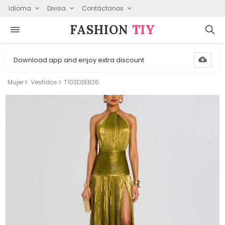
Idioma
Divisa
Contáctanos
FASHION⁠
TIY
Download app and enjoy extra discount
Mujer
Vestidos
T103D2EB26