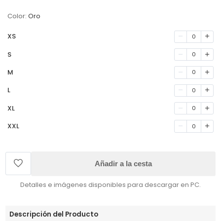
Color:
Oro
XS
0
S
0
M
0
L
0
XL
0
XXL
0
Añadir a la cesta
Detalles e imágenes disponibles para descargar en PC.
Descripción del Producto