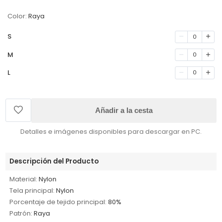
Color:
Raya
S
0
M
0
L
0
Añadir a la cesta
Detalles e imágenes disponibles para descargar en PC.
Descripción del Producto
Material:
Nylon
Tela principal:
Nylon
Porcentaje de tejido principal:
80%
Patrón:
Raya