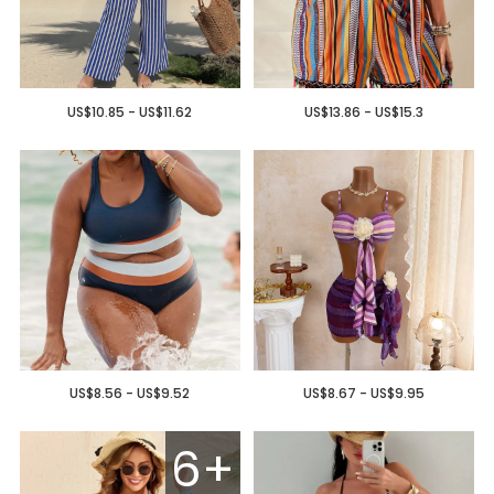
US$10.85 - US$11.62
US$13.86 - US$15.3
US$8.56 - US$9.52
US$8.67 - US$9.95
6+