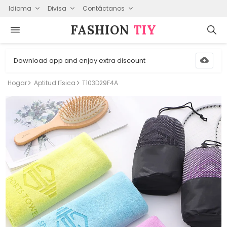
Idioma
Divisa
Contáctanos
FASHION⁠
TIY
Download app and enjoy extra discount
Hogar
Aptitud física
T103D29F4A