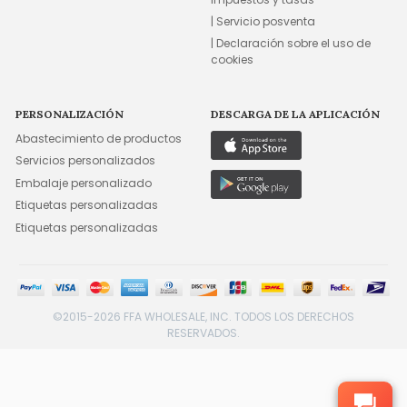
| Servicio posventa
| Declaración sobre el uso de
cookies
PERSONALIZACIÓN
DESCARGA DE LA APLICACIÓN
Abastecimiento de productos
Servicios personalizados
Embalaje personalizado
Etiquetas personalizadas
Etiquetas personalizadas
©2015-2026 FFA WHOLESALE, INC. TODOS LOS DERECHOS
RESERVADOS.