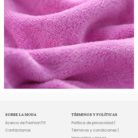
SOBRE LA MODA
TÉRMINOS Y POLÍTICAS
Acerca de FashionTIY
Política de privacidad |
Contáctanos
Términos y condiciones |
Impuestos y tasas