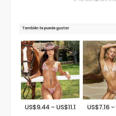
También te puede gustar
US$9.44 - US$11.1
US$7.16 -