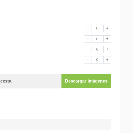
0
0
0
0
 cesta
Descargar imágenes