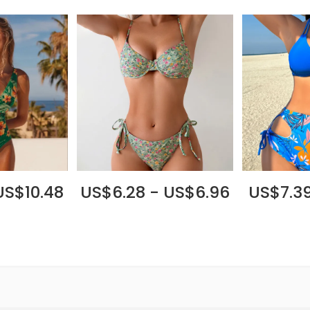
US$10.48
US$6.28 - US$6.96
US$7.39