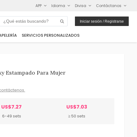
APP
Idioma
Divisa
Contáctanos
Iniciar sesión / Registrarse
APELERÍA
SERVICIOS PERSONALIZADOS
exy Estampado Para Mujer
contáctenos.
US$7.27
US$7.03
6-49 sets
≥ 50 sets