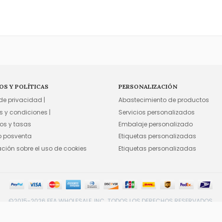
OS Y POLÍTICAS
PERSONALIZACIÓN
 de privacidad |
Abastecimiento de productos
s y condiciones |
Servicios personalizados
os y tasas
Embalaje personalizado
io posventa
Etiquetas personalizadas
ación sobre el uso de cookies
Etiquetas personalizadas
©2015-2026 FFA WHOLESALE, INC. TODOS LOS DERECHOS RESERVADOS.