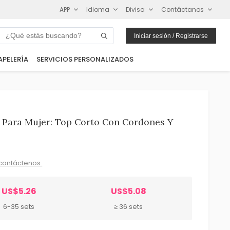
APP
Idioma
Divisa
Contáctanos
Iniciar sesión / Registrarse
APELERÍA
SERVICIOS PERSONALIZADOS
 Para Mujer: Top Corto Con Cordones Y
contáctenos.
US$5.26
US$5.08
6-35 sets
≥ 36 sets