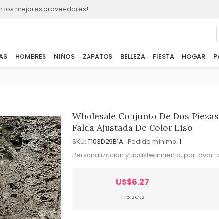
n los mejores proveedores!
AS
HOMBRES
NIÑOS
ZAPATOS
BELLEZA
FIESTA
HOGAR
P
Wholesale Conjunto De Dos Piezas
Falda Ajustada De Color Liso
SKU:
T103D29B1A
Pedido mínimo:
1
Personalización y abastecimiento, por favor
US$6.27
1-5 sets