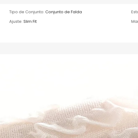
Tipo de Conjunto:
Conjunto de Falda
Es
Ajuste:
Slim Fit
Ma