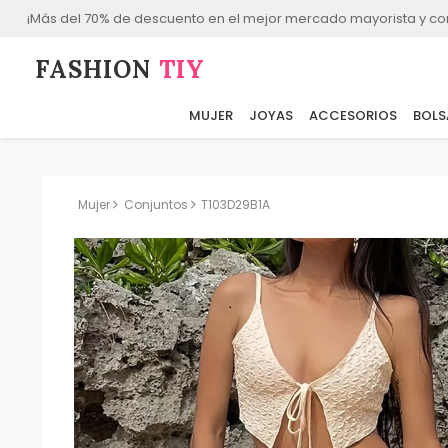
¡Más del 70% de descuento en el mejor mercado mayorista y co
FASHION⁠
TIY
MUJER
JOYAS
ACCESORIOS
BOLS
Mujer
Conjuntos
T103D29B1A