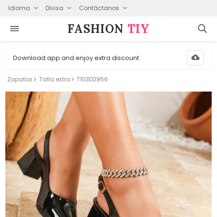
Idioma
Divisa
Contáctanos
FASHION⁠
TIY
Download app and enjoy extra discount
Zapatos
Talla extra
T103D2956