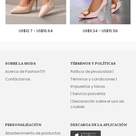
US$10.7 - US$16.64
US$9.34 - US$15.56
SOBRE LA MODA
TÉRMINOS Y POLÍTICAS
Acerca de FashionTIY
Política de privacidad |
Contáctanos
Términos y condiciones |
Impuestos y tasas
| Servicio posventa
| Declaración sobre el uso de
cookies
PERSONALIZACIÓN
DESCARGA DE LA APLICACIÓN
Abastecimiento de productos