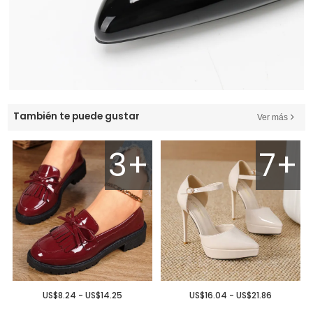
También te puede gustar
Ver más
3+
7+
US$8.24 - US$14.25
US$16.04 - US$21.86