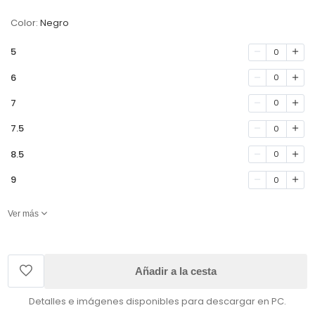
Color:
Negro
5
0
6
0
7
0
7.5
0
8.5
0
9
0
Ver más
Añadir a la cesta
Detalles e imágenes disponibles para descargar en PC.