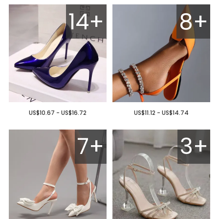
14+
8+
US$10.67 - US$16.72
US$11.12 - US$14.74
7+
3+