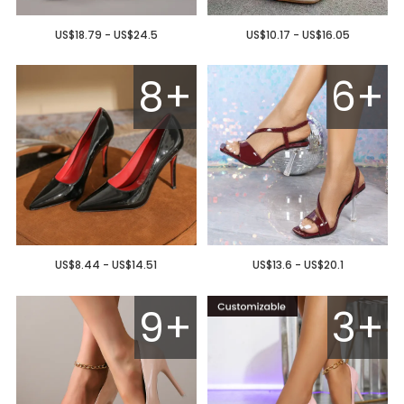
US$18.79 - US$24.5
US$10.17 - US$16.05
8+
6+
US$8.44 - US$14.51
US$13.6 - US$20.1
9+
3+