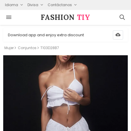
Idioma
Divisa
Contáctanos
FASHION⁠
TIY
Download app and enjoy extra discount
Mujer
Conjuntos
T103D28B7