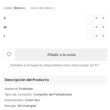
Color:
Blanco
Guía de tallas
S
0
M
0
L
0
Añadir a la cesta
Detalles e imágenes disponibles para descargar en PC.
Descripción del Producto
Material:
Poliéster
Tipo de Conjunto:
Conjunto de Pantalones
Estampado:
Color liso
Manga:
Sin mangas