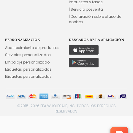
Impuestos y tasas
| Servicio posventa
| Declaración sobre el uso de
cookies
PERSONALIZACIÓN
DESCARGA DE LA APLICACIÓN
Abastecimiento de productos
Servicios personalizados
Embalaje personalizado
Etiquetas personalizadas
Etiquetas personalizadas
©2015-2026 FFA WHOLESALE, INC. TODOS LOS DERECHOS
RESERVADOS.