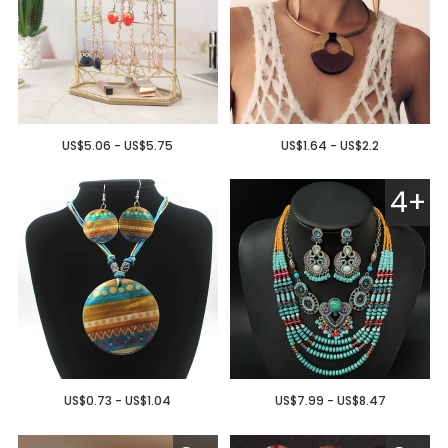
US$5.06 - US$5.75
US$1.64 - US$2.2
4+
US$0.73 - US$1.04
US$7.99 - US$8.47