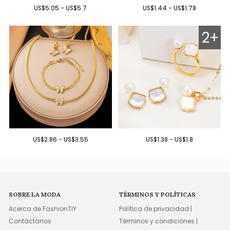
US$5.05 - US$5.7
US$1.44 - US$1.78
2+
US$2.86 - US$3.55
US$1.38 - US$1.8
SOBRE LA MODA
TÉRMINOS Y POLÍTICAS
Acerca de FashionTIY
Política de privacidad |
Contáctanos
Términos y condiciones |