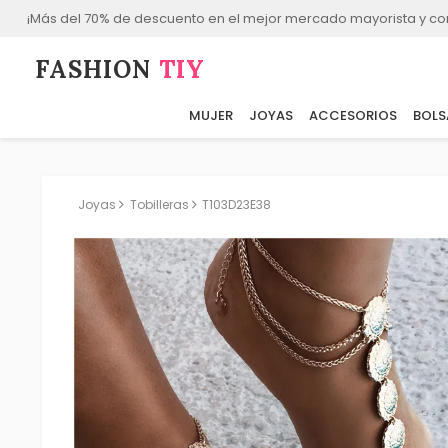
¡Más del 70% de descuento en el mejor mercado mayorista y co
FASHION⁠
TIY
MUJER
JOYAS
ACCESORIOS
BOLS
Joyas
Tobilleras
T103D23E38