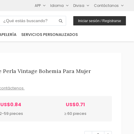
APP
Idioma
Divisa
Contáctanos
Iniciar sesión / Registrarse
APELERÍA
SERVICIOS PERSONALIZADOS
e Perla Vintage Bohemia Para Mujer
contáctenos.
US$0.84
US$0.71
12-59 pieces
≥ 60 pieces