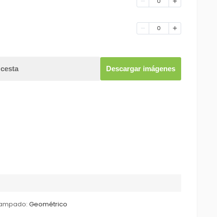
0
0
 cesta
Descargar imágenes
tampado:
Geométrico