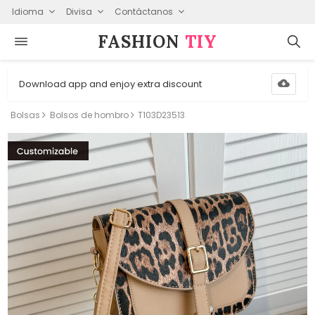
Idioma
Divisa
Contáctanos
FASHION⁠
TIY
Download app and enjoy extra discount
Bolsas
Bolsos de hombro
T103D23513