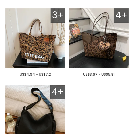
3+
4+
US$4.94 - US$7.2
US$3.67 - US$5.81
4+