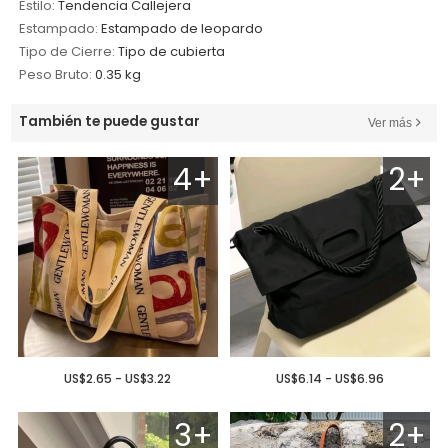
Estilo:
Tendencia Callejera
Estampado:
Estampado de leopardo
Tipo de Cierre:
Tipo de cubierta
Peso Bruto:
0.35 kg
También te puede gustar
Ver más
4+
2+
US$2.65 - US$3.22
US$6.14 - US$6.96
3+
2+