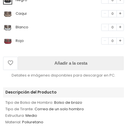
Caqui
0
Blanco
0
Rojo
0
Añadir a la cesta
Detalles e imágenes disponibles para descargar en PC.
Descripción del Producto
Tipo de Bolso de Hombro:
Bolso de brazo
Tipo de Tirante:
Correa de un solo hombro
Estructura:
Medio
Material:
Poliuretano