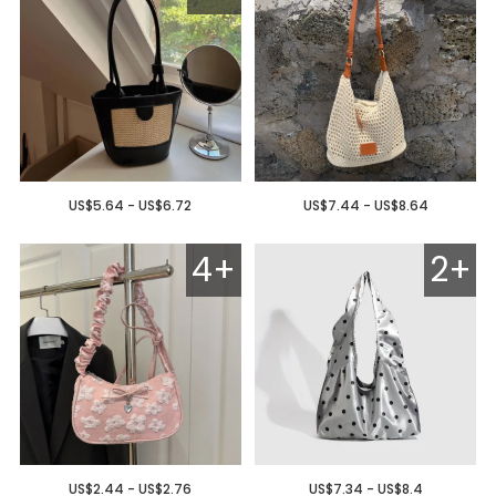
US$5.64 - US$6.72
US$7.44 - US$8.64
4+
2+
US$2.44 - US$2.76
US$7.34 - US$8.4