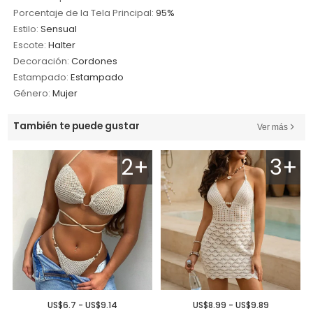
Porcentaje de la Tela Principal:
95%
Estilo:
Sensual
Escote:
Halter
Decoración:
Cordones
Estampado:
Estampado
Género:
Mujer
También te puede gustar
Ver más
2+
3+
US$6.7 - US$9.14
US$8.99 - US$9.89