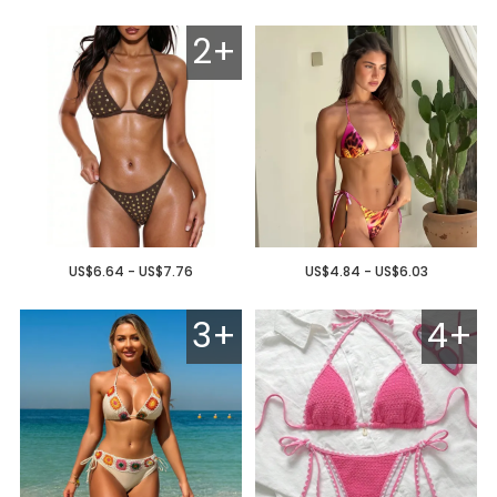
2+
US$6.64 - US$7.76
US$4.84 - US$6.03
3+
4+