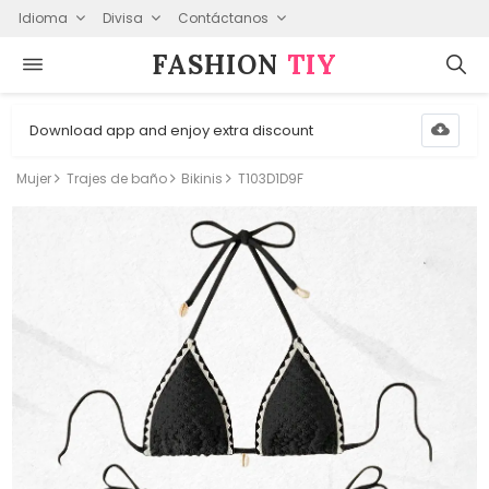
Idioma
Divisa
Contáctanos
FASHION⁠
TIY
Download app and enjoy extra discount
Mujer
Trajes de baño
Bikinis
T103D1D9F