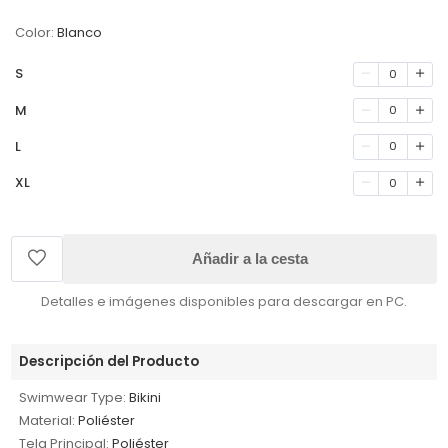
Color:
Blanco
S
0
M
0
L
0
XL
0
Añadir a la cesta
Detalles e imágenes disponibles para descargar en PC.
Descripción del Producto
Swimwear Type:
Bikini
Material:
Poliéster
Tela Principal:
Poliéster