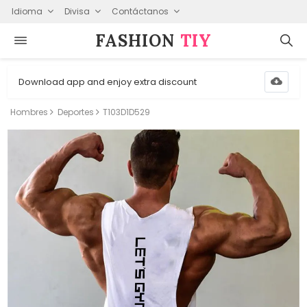
Idioma
Divisa
Contáctanos
FASHION⁠
TIY
Download app and enjoy extra discount
Hombres
Deportes
T103D1D529