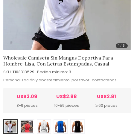
1
/
8
Wholesale Camiseta Sin Mangas Deportiva Para
Hombre, Lisa, Con Letras Estampadas, Casual
SKU:
T103D1D529
Pedido mínimo:
3
Personalización y abastecimiento, por favor
contáctenos.
US$3.09
US$2.88
US$2.81
3-9 pieces
10-59 pieces
≥ 60 pieces