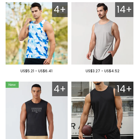
4+
14+
US$5.21 - US$6.41
US$3.27 - US$4.52
4+
14+