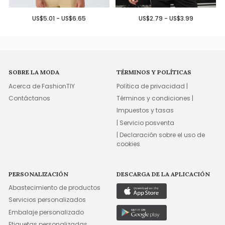
US$5.01 - US$6.65
US$2.79 - US$3.99
SOBRE LA MODA
TÉRMINOS Y POLÍTICAS
Acerca de FashionTIY
Política de privacidad |
Contáctanos
Términos y condiciones |
Impuestos y tasas
| Servicio posventa
| Declaración sobre el uso de
cookies
PERSONALIZACIÓN
DESCARGA DE LA APLICACIÓN
Abastecimiento de productos
Servicios personalizados
Embalaje personalizado
Etiquetas personalizadas