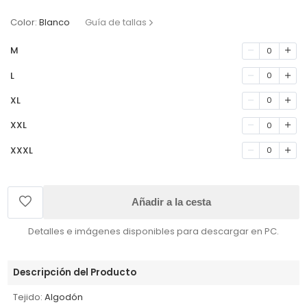
Color:
Blanco
Guía de tallas
M
0
L
0
XL
0
XXL
0
XXXL
0
Añadir a la cesta
Detalles e imágenes disponibles para descargar en PC.
Descripción del Producto
Tejido:
Algodón