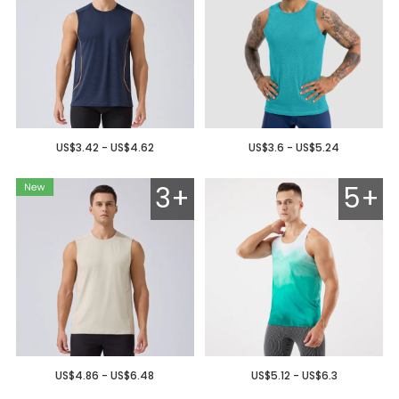
US$3.42 - US$4.62
US$3.6 - US$5.24
3+
5+
US$4.86 - US$6.48
US$5.12 - US$6.3