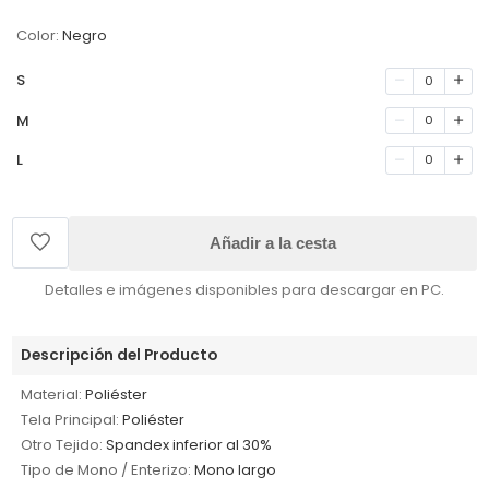
Color:
Negro
S
0
M
0
L
0
Añadir a la cesta
Detalles e imágenes disponibles para descargar en PC.
Descripción del Producto
Material:
Poliéster
Tela Principal:
Poliéster
Otro Tejido:
Spandex inferior al 30%
Tipo de Mono / Enterizo:
Mono largo