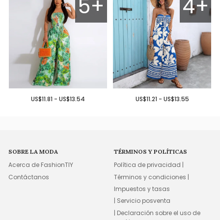
5+
4+
US$11.81 - US$13.54
US$11.21 - US$13.55
SOBRE LA MODA
TÉRMINOS Y POLÍTICAS
Acerca de FashionTIY
Política de privacidad |
Contáctanos
Términos y condiciones |
Impuestos y tasas
| Servicio posventa
| Declaración sobre el uso de