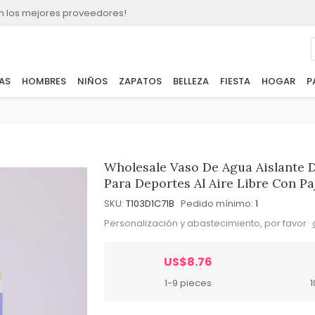
n los mejores proveedores!
AS
HOMBRES
NIÑOS
ZAPATOS
BELLEZA
FIESTA
HOGAR
P
Wholesale Vaso De Agua Aislante 
Para Deportes Al Aire Libre Con Pa
SKU:
T103D1C71B
Pedido mínimo:
1
Personalización y abastecimiento, por favor
US$8.76
1-9 pieces
1