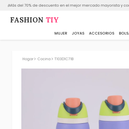
¡Más del 70% de descuento en el mejor mercado mayorista y co
FASHION⁠
TIY
MUJER
JOYAS
ACCESORIOS
BOLS
Hogar
Cocina
T103D1C71B