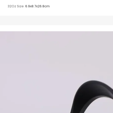
32Oz Size:
6.9x8.7x26.8cm