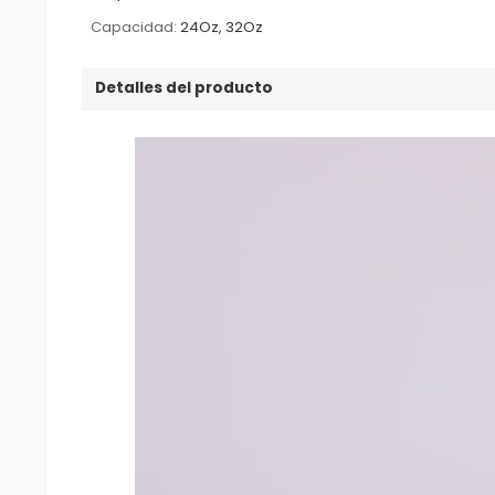
Capacidad:
24Oz, 32Oz
Detalles del producto