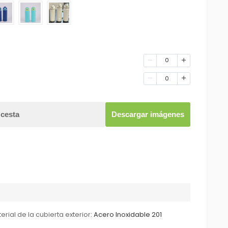
0
0
 cesta
Descargar imágenes
erial de la cubierta exterior:
Acero Inoxidable 201