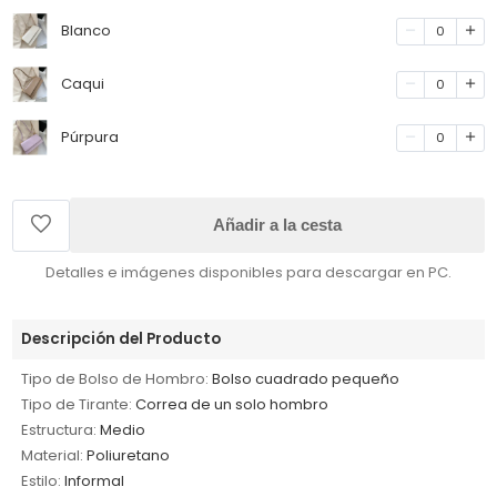
Blanco
0
Caqui
0
Púrpura
0
Añadir a la cesta
Detalles e imágenes disponibles para descargar en PC.
Descripción del Producto
Tipo de Bolso de Hombro:
Bolso cuadrado pequeño
Tipo de Tirante:
Correa de un solo hombro
Estructura:
Medio
Material:
Poliuretano
Estilo:
Informal