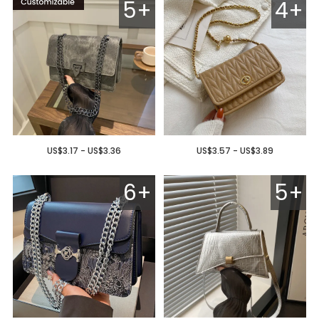
5+
4+
US$3.17 - US$3.36
US$3.57 - US$3.89
6+
5+