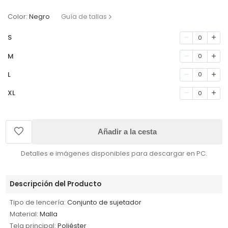
Color:
Negro
Guía de tallas
S
0
M
0
L
0
XL
0
Añadir a la cesta
Detalles e imágenes disponibles para descargar en PC.
Descripción del Producto
Tipo de lencería:
Conjunto de sujetador
Material:
Malla
Tela principal:
Poliéster