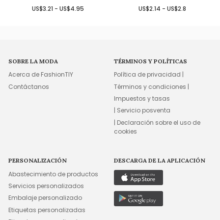
US$3.21 - US$4.95
US$2.14 - US$2.8
SOBRE LA MODA
TÉRMINOS Y POLÍTICAS
Acerca de FashionTIY
Política de privacidad |
Contáctanos
Términos y condiciones |
Impuestos y tasas
| Servicio posventa
| Declaración sobre el uso de
cookies
PERSONALIZACIÓN
DESCARGA DE LA APLICACIÓN
Abastecimiento de productos
Servicios personalizados
Embalaje personalizado
Etiquetas personalizadas