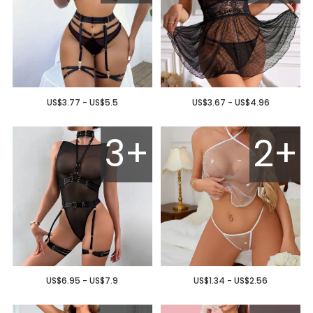
US$3.77 - US$5.5
US$3.67 - US$4.96
3+
2+
US$6.95 - US$7.9
US$1.34 - US$2.56