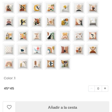
Color:
1
45*45
0
Añadir a la cesta