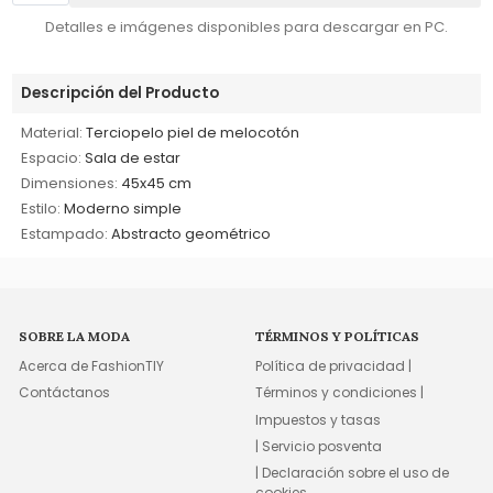
Detalles e imágenes disponibles para descargar en PC.
Descripción del Producto
Material:
Terciopelo piel de melocotón
Espacio:
Sala de estar
Dimensiones:
45x45 cm
Estilo:
Moderno simple
Estampado:
Abstracto geométrico
SOBRE LA MODA
TÉRMINOS Y POLÍTICAS
Acerca de FashionTIY
Política de privacidad |
Contáctanos
Términos y condiciones |
Impuestos y tasas
| Servicio posventa
| Declaración sobre el uso de
cookies