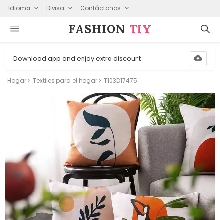
Idioma
Divisa
Contáctanos
FASHION⁠
TIY
Download app and enjoy extra discount
Hogar
Textiles para el hogar
T103D17475