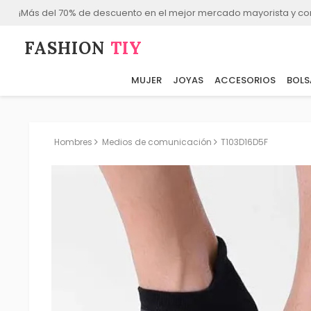
¡Más del 70% de descuento en el mejor mercado mayorista y co
FASHION⁠
TIY
MUJER
JOYAS
ACCESORIOS
BOLS
Hombres
Medios de comunicación
T103D16D5F