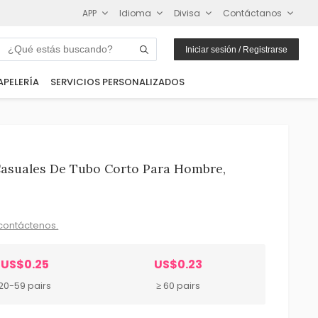
APP
Idioma
Divisa
Contáctanos
Iniciar sesión / Registrarse
APELERÍA
SERVICIOS PERSONALIZADOS
Casuales De Tubo Corto Para Hombre,
r
contáctenos.
US$0.25
US$0.23
20-59 pairs
≥ 60 pairs