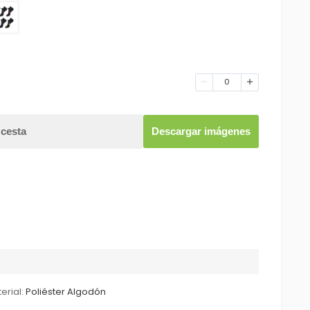
0
 cesta
Descargar imágenes
erial:
Poliéster Algodón