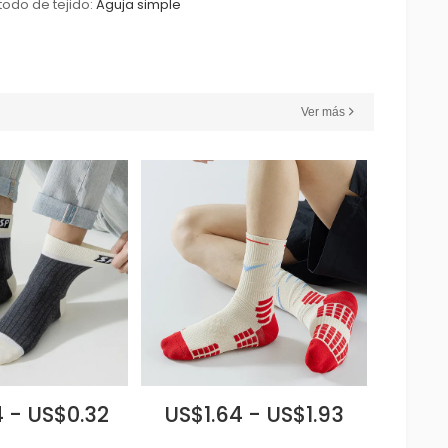
odo de tejido:
Aguja simple
Ver más
 - US$0.32
US$1.64 - US$1.93