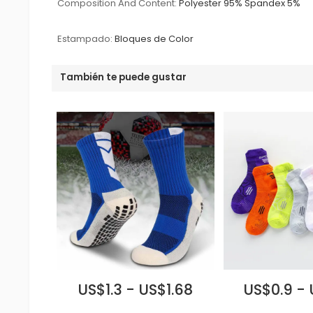
Composition And Content:
Polyester 95% Spandex 5%
Estampado:
Bloques de Color
También te puede gustar
US$1.3 - US$1.68
US$0.9 - 