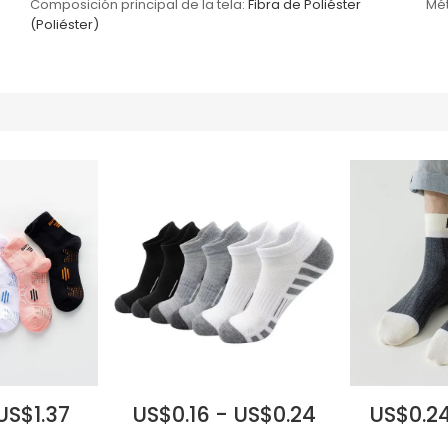
Composición principal de la tela:
Fibra de Poliéster
Mét
(Poliéster)
US$1.37
US$0.16 - US$0.24
US$0.24