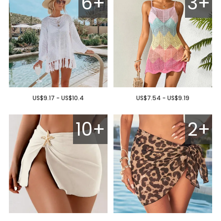
6+
3+
US$9.17 - US$10.4
US$7.54 - US$9.19
10+
2+