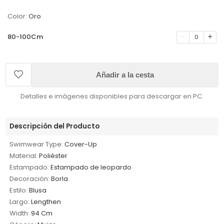
Color:
Oro
80-100Cm
0
Añadir a la cesta
Detalles e imágenes disponibles para descargar en PC.
Descripción del Producto
Swimwear Type:
Cover-Up
Material:
Poliéster
Estampado:
Estampado de leopardo
Decoración:
Borla
Estilo:
Blusa
Largo:
Lengthen
Width:
94 Cm