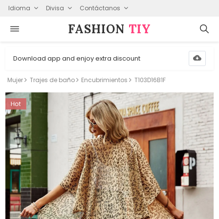
Idioma
Divisa
Contáctanos
FASHION⁠
TIY
Download app and enjoy extra discount
Mujer
Trajes de baño
Encubrimientos
T103D16B1F