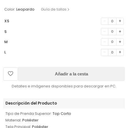
Color:
Leopardo
Guía de tallas
XS
0
S
0
M
0
L
0
Añadir a la cesta
Detalles e imágenes disponibles para descargar en PC.
Descripción del Producto
Tipo de Prenda Superior:
Top Corto
Material:
Poliéster
Tela Principal:
Poliéster