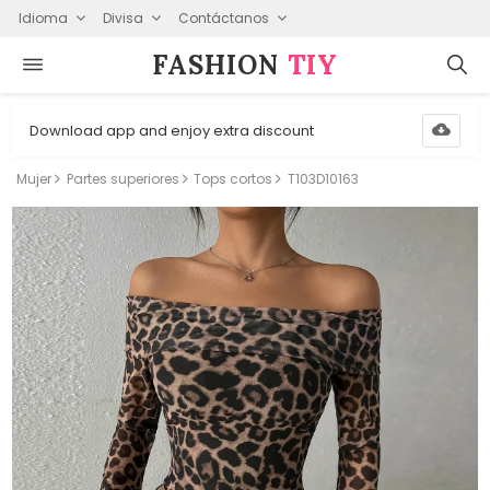
Idioma
Divisa
Contáctanos
FASHION⁠
TIY
Download app and enjoy extra discount
Mujer
Partes superiores
Tops cortos
T103D10163