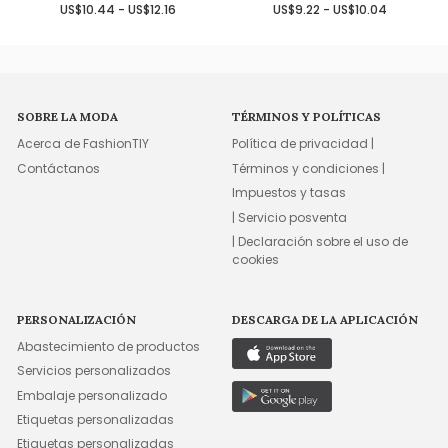
US$10.44 - US$12.16
US$9.22 - US$10.04
SOBRE LA MODA
TÉRMINOS Y POLÍTICAS
Acerca de FashionTIY
Política de privacidad |
Contáctanos
Términos y condiciones |
Impuestos y tasas
| Servicio posventa
| Declaración sobre el uso de
cookies
PERSONALIZACIÓN
DESCARGA DE LA APLICACIÓN
Abastecimiento de productos
Servicios personalizados
Embalaje personalizado
Etiquetas personalizadas
Etiquetas personalizadas