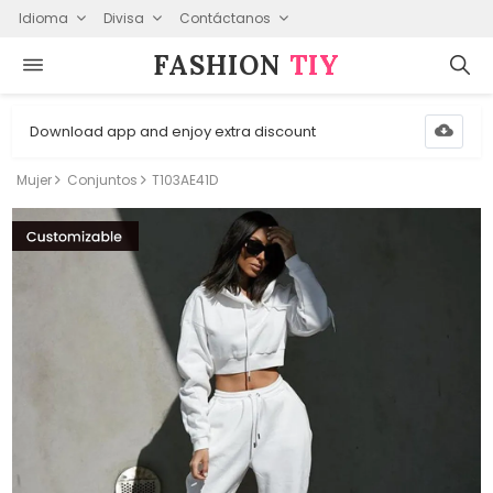
Idioma
Divisa
Contáctanos
FASHION⁠
TIY
Download app and enjoy extra discount
Mujer
Conjuntos
T103AE41D