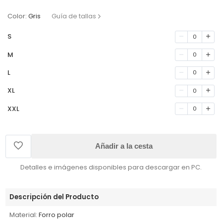
Color:
Gris
Guía de tallas
S
0
M
0
L
0
XL
0
XXL
0
Añadir a la cesta
Detalles e imágenes disponibles para descargar en PC.
Descripción del Producto
Material:
Forro polar