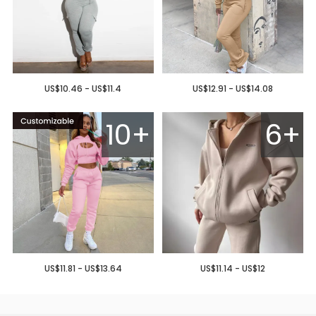
US$10.46 - US$11.4
US$12.91 - US$14.08
10+
6+
US$11.81 - US$13.64
US$11.14 - US$12