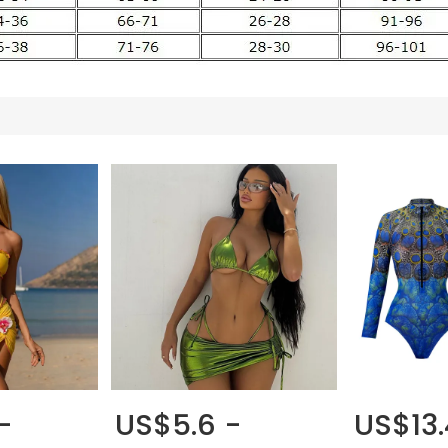
-
US$5.6 -
US$13.