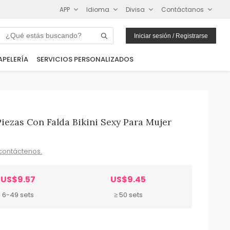
APP
Idioma
Divisa
Contáctanos
Iniciar sesión / Registrarse
APELERÍA
SERVICIOS PERSONALIZADOS
iezas Con Falda Bikini Sexy Para Mujer
contáctenos.
US$9.57
US$9.45
6-49 sets
≥ 50 sets