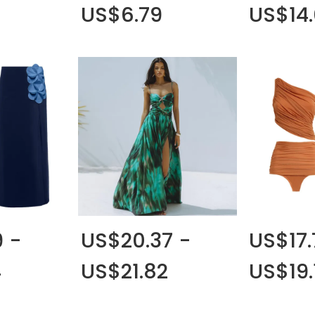
US$6.79
US$14
 -
US$20.37 -
US$17.
4
US$21.82
US$19.