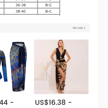
Ver más
44 -
US$16.38 -