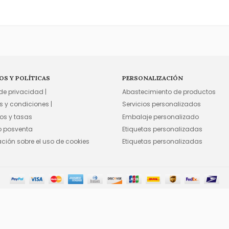
OS Y POLÍTICAS
PERSONALIZACIÓN
 de privacidad |
Abastecimiento de productos
s y condiciones |
Servicios personalizados
os y tasas
Embalaje personalizado
io posventa
Etiquetas personalizadas
ación sobre el uso de cookies
Etiquetas personalizadas
©2015-2026 FFA WHOLESALE, INC. TODOS LOS DERECHOS RESERVADOS.