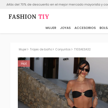
¡Más del 70% de descuento en el mejor mercado mayorista y co
FASHION⁠
TIY
MUJER
JOYAS
ACCESORIOS
BOLS
Mujer
Trajes de baño
Conjuntos
T103AE3A32