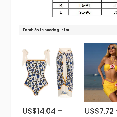
También te puede gustar
US$14.04 -
US$7.72 