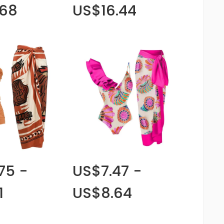
.68
US$16.44
75 -
US$7.47 -
1
US$8.64