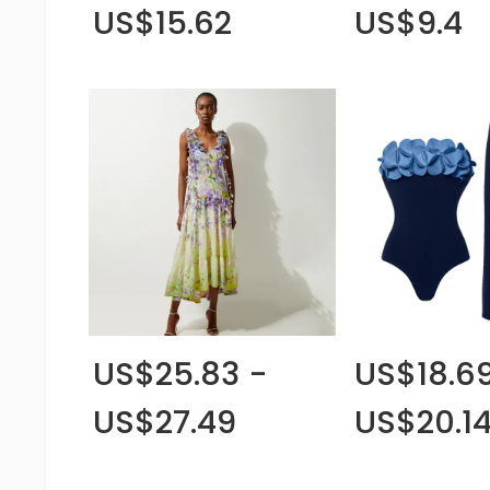
US$15.62
US$9.4
US$25.83 -
US$18.69
US$27.49
US$20.1