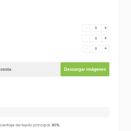
0
0
0
 cesta
Descargar imágenes
centaje de tejido principal:
80%