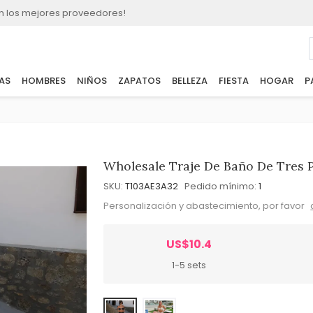
n los mejores proveedores!
AS
HOMBRES
NIÑOS
ZAPATOS
BELLEZA
FIESTA
HOGAR
P
Wholesale Traje De Baño De Tres P
SKU:
T103AE3A32
Pedido mínimo:
1
Personalización y abastecimiento, por favor
US$10.4
1-5 sets