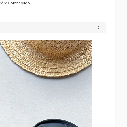
rón:
Color sólido