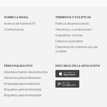
SOBRE LA MODA
TÉRMINOS Y POLÍTICAS
Acerca de FashionTIY
Política de privacidad |
Contáctanos
Términos y condiciones |
Impuestos y tasas
| Servicio posventa
| Declaración sobre el uso de
cookies
PERSONALIZACIÓN
DESCARGA DE LA APLICACIÓN
Abastecimiento de productos
Servicios personalizados
Embalaje personalizado
Etiquetas personalizadas
Etiquetas personalizadas