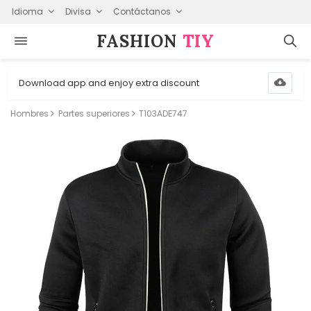
Idioma
Divisa
Contáctanos
FASHION⁠
TIY
Download app and enjoy extra discount
Hombres
Partes superiores
T103ADE747