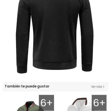
También te puede gustar
Ver más
6+
6+