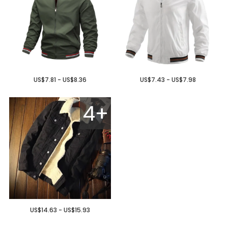
US$7.81 - US$8.36
US$7.43 - US$7.98
4+
US$14.63 - US$15.93