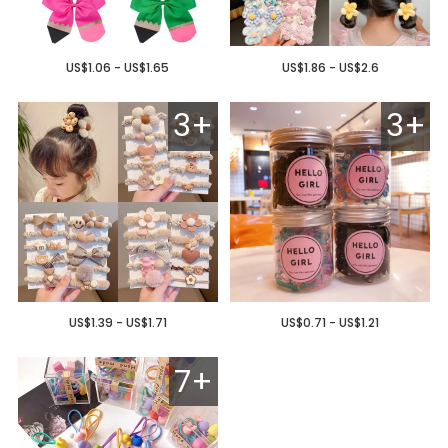
US$1.06 - US$1.65
US$1.86 - US$2.6
3+
3+
US$1.39 - US$1.71
US$0.71 - US$1.21
7+