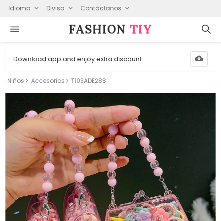
Idioma
Divisa
Contáctanos
FASHION⁠
TIY
Download app and enjoy extra discount
Niños
Accesorios
T103ADE288