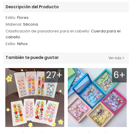
Descripción del Producto
Estilo:
Flores
Material:
Silicona
Clasificación de pasadores para el cabello:
Cuerda para el
cabello
Estilo:
Niños
También te puede gustar
Ver más
27+
6+