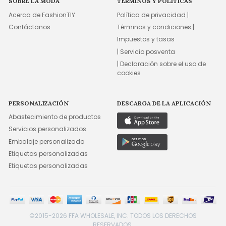
SOBRE LA MODA
TÉRMINOS Y POLÍTICAS
Acerca de FashionTIY
Política de privacidad |
Contáctanos
Términos y condiciones |
Impuestos y tasas
| Servicio posventa
| Declaración sobre el uso de
cookies
PERSONALIZACIÓN
DESCARGA DE LA APLICACIÓN
Abastecimiento de productos
Servicios personalizados
Embalaje personalizado
Etiquetas personalizadas
Etiquetas personalizadas
©2015-2026 FFA WHOLESALE, INC. TODOS LOS DERECHOS
RESERVADOS.