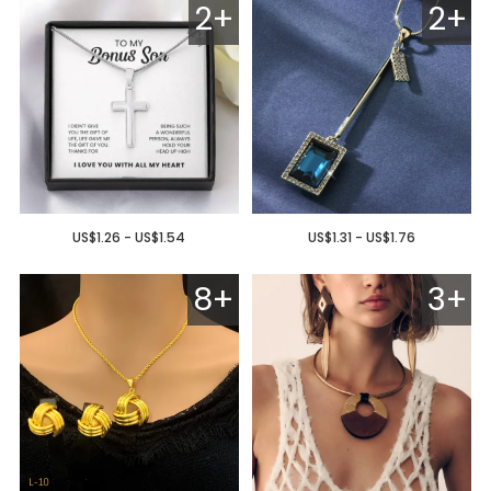
2+
2+
US$1.26 - US$1.54
US$1.31 - US$1.76
8+
3+