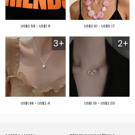
US$0.58 - US$1.9
US$3.91 - US$5.17
3+
2+
US$1.88 - US$2.4
US$1.19 - US$2.03