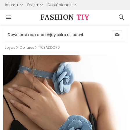
Idioma
Divisa
Contáctanos
FASHION⁠
TIY
Download app and enjoy extra discount
Joyas
Collares
T103ADDC70