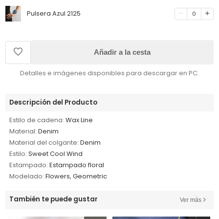
Pulsera Azul 2125
0
Añadir a la cesta
Detalles e imágenes disponibles para descargar en PC.
Descripción del Producto
Estilo de cadena:
Wax Line
Material:
Denim
Material del colgante:
Denim
Estilo:
Sweet Cool Wind
Estampado:
Estampado floral
Modelado:
Flowers, Geometric
También te puede gustar
Ver más