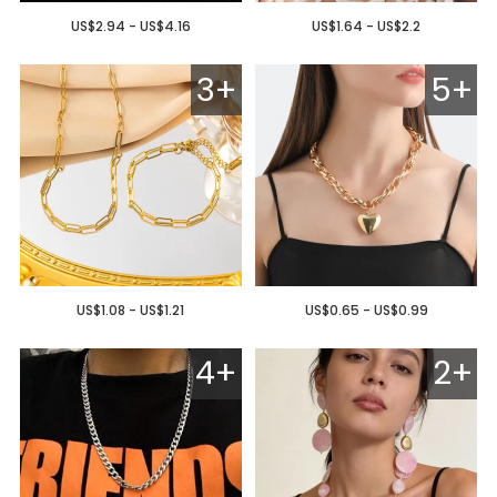
US$2.94 - US$4.16
US$1.64 - US$2.2
3+
5+
US$1.08 - US$1.21
US$0.65 - US$0.99
4+
2+