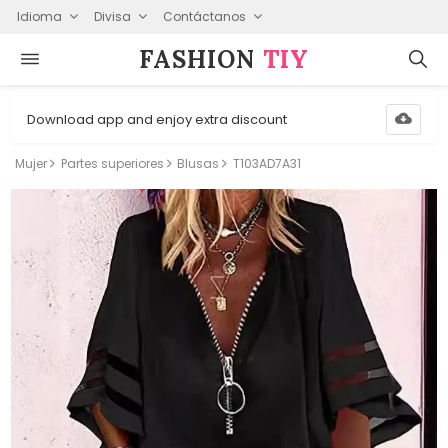
Idioma
Divisa
Contáctanos
FASHION⁠
TIY
Download app and enjoy extra discount
Mujer
Partes superiores
Blusas
T103AD7A31