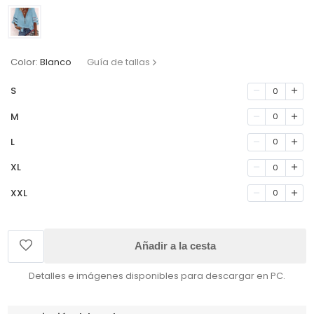
Color:
Blanco
Guía de tallas
S
0
M
0
L
0
XL
0
XXL
0
Añadir a la cesta
Detalles e imágenes disponibles para descargar en PC.