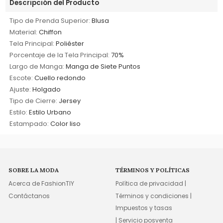
Descripción del Producto
Tipo de Prenda Superior:
Blusa
Material:
Chiffon
Tela Principal:
Poliéster
Porcentaje de la Tela Principal:
70%
Largo de Manga:
Manga de Siete Puntos
Escote:
Cuello redondo
Ajuste:
Holgado
Tipo de Cierre:
Jersey
Estilo:
Estilo Urbano
Estampado:
Color liso
SOBRE LA MODA
TÉRMINOS Y POLÍTICAS
Acerca de FashionTIY
Política de privacidad |
Contáctanos
Términos y condiciones |
Impuestos y tasas
| Servicio posventa