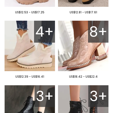
US$12.53 - US$17.25
US$12.81 - US$17.61
4+
8+
US$12.39 - US$16.41
US$18.42 - US$22.4
3+
3+