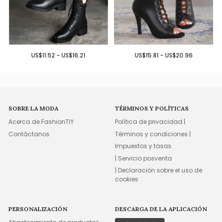
US$11.52 - US$16.21
US$15.81 - US$20.96
SOBRE LA MODA
TÉRMINOS Y POLÍTICAS
Acerca de FashionTIY
Política de privacidad |
Contáctanos
Términos y condiciones |
Impuestos y tasas
| Servicio posventa
| Declaración sobre el uso de
cookies
PERSONALIZACIÓN
DESCARGA DE LA APLICACIÓN