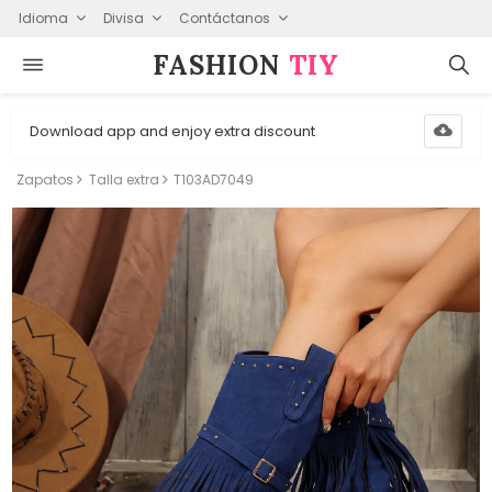
Idioma
Divisa
Contáctanos
FASHION⁠
TIY
Download app and enjoy extra discount
Zapatos
Talla extra
T103AD7049