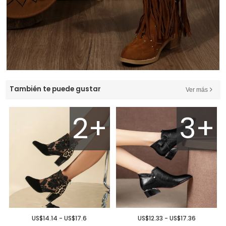
También te puede gustar
Ver más
2+
3+
US$14.14 - US$17.6
US$12.33 - US$17.36