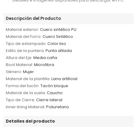
Detalles e imágenes disponibles para descargar en PC.
Descripción del Producto
Material exterior:
Cuero sintético PU
Material del Forro:
Cuero Sintético
Tipo de estampado:
Color liso
Estilo de la puntera:
Punta afilada
Altura del Eje:
Media caña
Boot Material:
Microfibra
Género:
Mujer
Material de la plantilla:
Lana artificial
Forma del tacón:
Tacón bloque
Material de la suela:
Caucho
Tipo de Cierre:
Cierre lateral
Inner lining Material:
Poliuretano
Detalles del producto